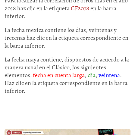
Para localizar la correlación de otros días en el año
2018 haz clic en la etiqueta
CF2018
en la barra
inferior.
La fecha mexica contiene los días, veintenas y
trecenas haz clic en la etiqueta correspondiente en
la barra inferior.
La fecha maya contiene, dispuestos de acuerdo a la
manera usual en el Clásico, los siguientes
elementos:
fecha en cuenta larga
,
día
,
veintena
.
Haz clic en la etiqueta correspondiente en la barra
inferior.