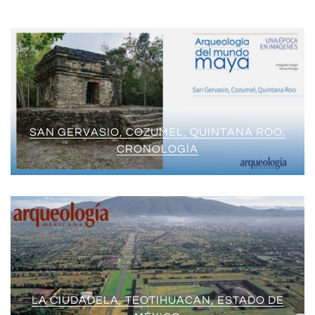
SAN GERVASIO, COZUMEL, QUINTANA ROO.
CRONOLOGÍA
LA CIUDADELA, TEOTIHUACAN, ESTADO DE