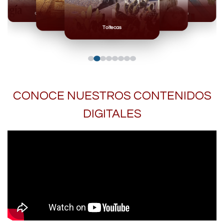
Olmecas
Mexicas
Mayas
Mixteca
Toltecas
CONOCE NUESTROS CONTENIDOS
DIGITALES