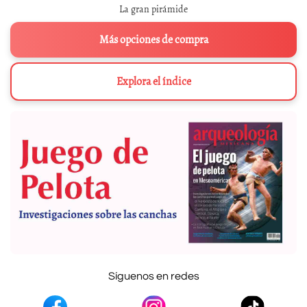
La gran pirámide
Más opciones de compra
Explora el índice
Síguenos en redes