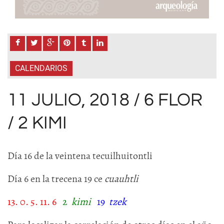
CALENDARIOS
11 JULIO, 2018 / 6 FLOR
/ 2 KIMI
Día 16 de la veintena tecuilhuitontli
Día 6 en la trecena 19 ce
cuauhtli
13. 0. 5. 11. 6
2
kimi
19
tzek