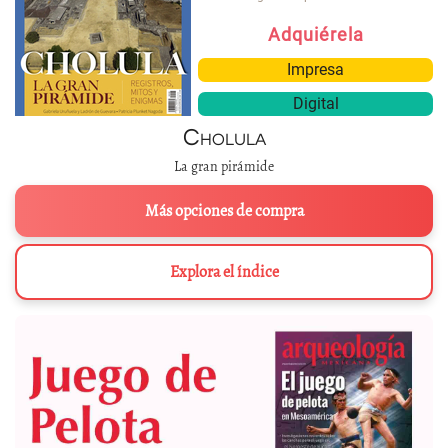
Adquiérela
Impresa
Digital
Cholula
La gran pirámide
Más opciones de compra
Explora el índice