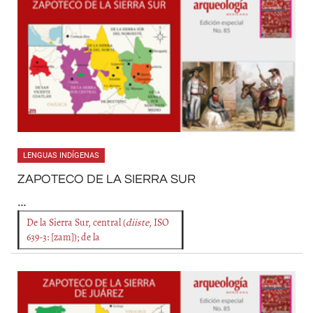
LENGUAS INDÍGENAS
ZAPOTECO DE LA SIERRA SUR
...
De la Sierra Sur, central (
diiste
, ISO
639-3: [zam]); de la