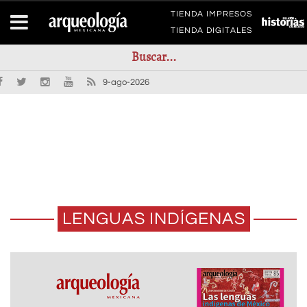
TIENDA IMPRESOS
TIENDA DIGITALES
9-ago-2026
LENGUAS INDÍGENAS