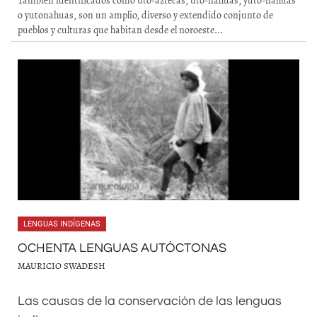
También identificados como uto-aztecas, uto-nahuas, yuto-nahuas
o yutonahuas, son un amplio, diverso y extendido conjunto de
pueblos y culturas que habitan desde el noroeste...
LENGUAS INDÍGENAS
OCHENTA LENGUAS AUTÓCTONAS
MAURICIO SWADESH
Las causas de la conservación de las lenguas