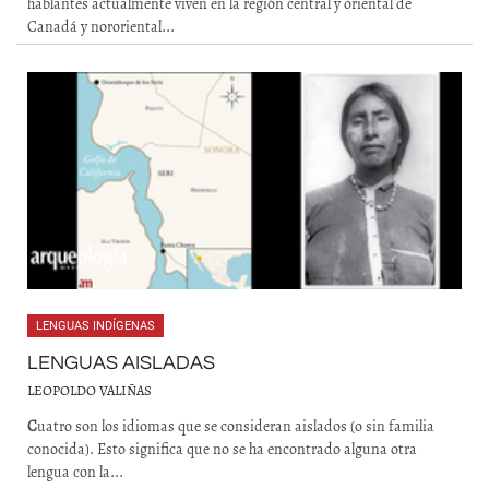
hablantes actualmente viven en la región central y oriental de
Canadá y nororiental...
LENGUAS INDÍGENAS
LENGUAS AISLADAS
LEOPOLDO VALIÑAS
C
uatro son los idiomas que se consideran aislados (o sin familia
conocida). Esto significa que no se ha encontrado alguna otra
lengua con la...