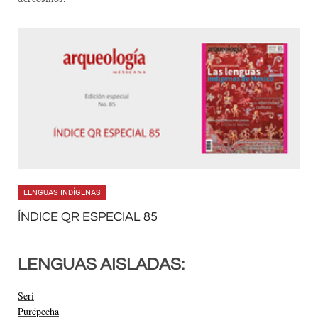
LENGUAS INDÍGENAS
ÍNDICE QR ESPECIAL 85
LENGUAS AISLADAS:
Seri
Purépecha