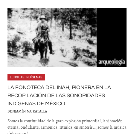
LENGUAS INDÍGENAS
LA FONOTECA DEL INAH, PIONERA EN LA
RECOPILACIÓN DE LAS SONORIDADES
INDÍGENAS DE MÉXICO
BENJAMÍN MURATALLA
Somos la continuidad de la gran explosión primordial, la vibración
eterna, ondulante, armónica, rítmica; en síntesis… ¡somos la música
del cosmos!