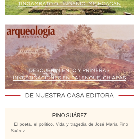
TINGAMBATO O TINGANIO, MICHOACÁN
DESCUBRIMIENTO Y PRIMERAS
INVESTIGACIONES EN PALENQUE, CHIAPAS
DE NUESTRA CASA EDITORA
PINO SUÁREZ
El poeta, el político. Vida y tragedia de José María Pino
Suárez.