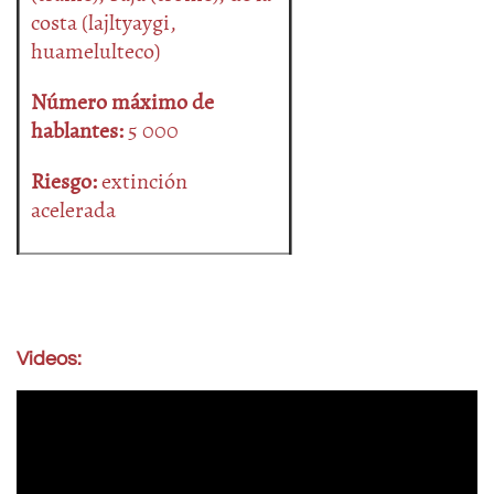
costa (lajltyaygi,
huamelulteco)
Número máximo de
hablantes:
5 000
Riesgo:
extinción
acelerada
Videos: