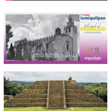
IXMIQUILPAN, HIDALGO