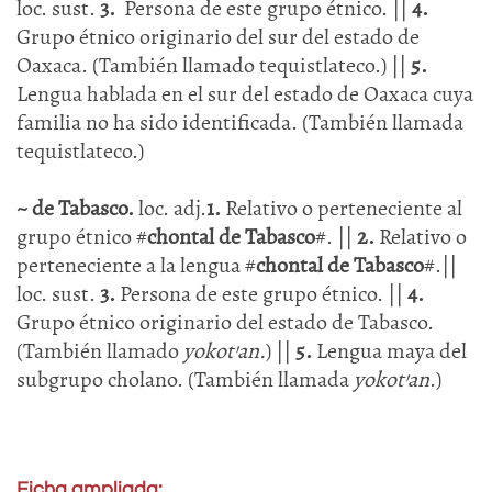
loc. sust.
3.
Persona de este grupo étnico. ||
4.
Grupo étnico originario del sur del estado de
Oaxaca. (También llamado tequistlateco.) ||
5.
Lengua hablada en el sur del estado de Oaxaca cuya
familia no ha sido identificada. (También llamada
tequistlateco.)
~ de Tabasco.
loc. adj.
1.
Relativo o perteneciente al
grupo étnico #
chontal de Tabasco
#. ||
2.
Relativo o
perteneciente a la lengua #
chontal de Tabasco
#.||
loc. sust.
3.
Persona de este grupo étnico. ||
4.
Grupo étnico originario del estado de Tabasco.
(También llamado
yokot'an.
) ||
5.
Lengua maya del
subgrupo cholano. (También llamada
yokot’an
.)
Ficha ampliada: