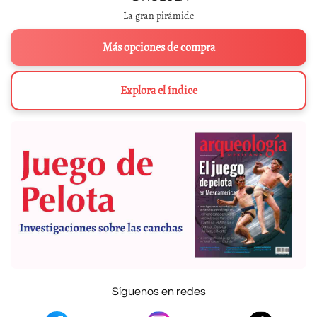
La gran pirámide
Más opciones de compra
Explora el índice
Síguenos en redes