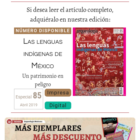
Si desea leer el artículo completo,
adquiéralo en nuestra edición:
NÚMERO DISPONIBLE
Las lenguas
indígenas de
México
Un patrimonio en
peligro
Impresa
85
Especial
Digital
Abril 2019