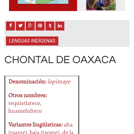
LENGUAS INDÍGENAS
CHONTAL DE OAXACA
Denominación:
lopimaye
Otros nombres:
tequistlateco,
huamelulteco
Variantes lingüísticas:
alta
(tsame), baja (tsome), de la