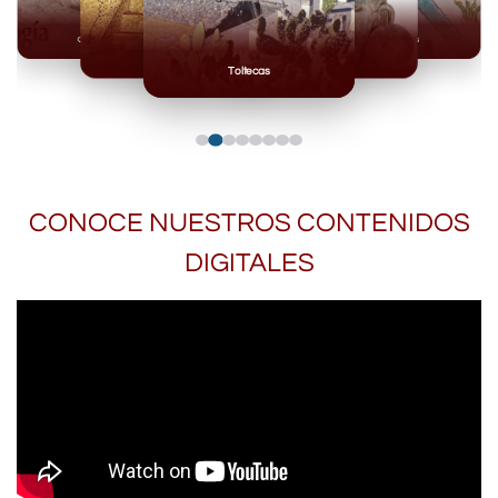
Olmecas
Mexicas
Mayas
Mixteca
Toltecas
CONOCE NUESTROS CONTENIDOS
DIGITALES