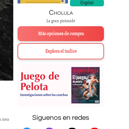
Digital
Cholula
La gran pirámide
Más opciones de compra
Explora el índice
Síguenos en redes
a área