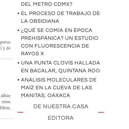
DEL METRO CDMX?
• EL PROCESO DE TRABAJO DE
LA OBSIDIANA
• ¿QUÉ SE COMÍA EN ÉPOCA
PREHISPÁNICA? UN ESTUDIO
portar
CON FLUORESCENCIA DE
l y de
RAYOS X
• UNA PUNTA CLOVIS HALLADA
EN BACALAR, QUINTANA ROO
• ANÁLISIS MOLECULARES DE
MAÍZ EN LA CUEVA DE LAS
MANITAS, OAXACA
e Albán
 otros
DE NUESTRA CASA
ficio,
EDITORA