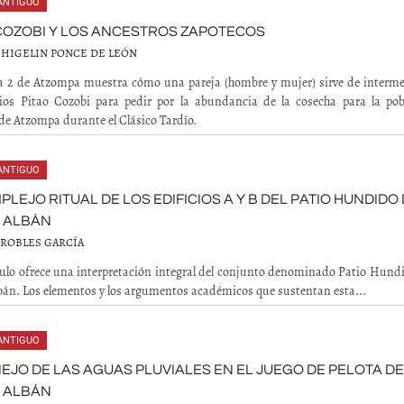
ANTIGUO
COZOBI Y LOS ANCESTROS ZAPOTECOS
 HIGELIN PONCE DE LEÓN
 2 de Atzompa muestra cómo una pareja (hombre y mujer) sirve de interme
dios Pitao Cozobi para pedir por la abundancia de la cosecha para la pob
de Atzompa durante el Clásico Tardío.
ANTIGUO
PLEJO RITUAL DE LOS EDIFICIOS A Y B DEL PATIO HUNDIDO
 ALBÁN
 ROBLES GARCÍA
culo ofrece una interpretación integral del conjunto denominado Patio Hundi
án. Los elementos y los argumentos académicos que sustentan esta...
ANTIGUO
EJO DE LAS AGUAS PLUVIALES EN EL JUEGO DE PELOTA DE
 ALBÁN