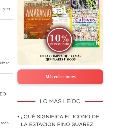
, pues
aíz se
Más colecciones
SEO
LO MÁS LEÍDO
• ¿QUÉ SIGNIFICA EL ICONO DE
e todo
LA ESTACIÓN PINO SUÁREZ