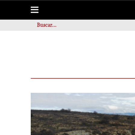
UN PECTORAL DE 