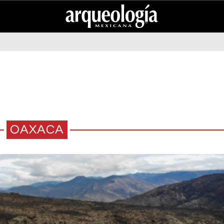
OAXACA
PIEDRA VERDE EN LA SALA