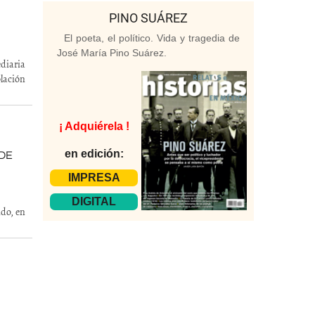
PINO SUÁREZ
El poeta, el político. Vida y tragedia de
José María Pino Suárez.
diaria
lación
¡ Adquiérela !
en edición:
 DE
IMPRESA
DIGITAL
do, en