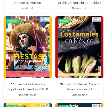
Ciudad de México
prehispánica a la actualidad
Abril 2018
Febrero 2018
Disponible
Disponible
77
- Fiestas indígenas y
76
- Los tamales en México
populares Calendario 2018
Panorama visual
Diciembre 2017
Octubre 2017