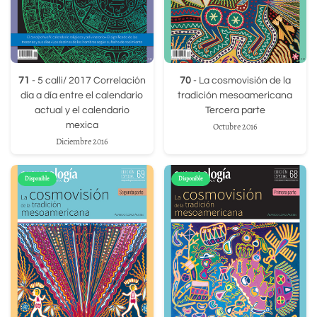
71
- 5 calli/ 2017 Correlación
70
- La cosmovisión de la
día a día entre el calendario
tradición mesoamericana
actual y el calendario
Tercera parte
mexica
Octubre 2016
Diciembre 2016
Disponible
Disponible