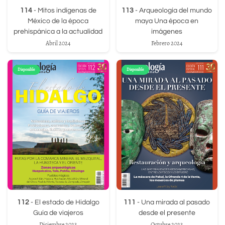
114
- Mitos indígenas de
113
- Arqueología del mundo
México de la época
maya Una época en
prehispánica a la actualidad
imágenes
Abril 2024
Febrero 2024
Disponible
Disponible
112
- El estado de Hidalgo
111
- Una mirada al pasado
Guía de viajeros
desde el presente
Diciembre 2023
Octubre 2023