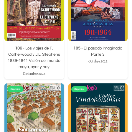
106
- Los viajes de F.
105
- El pasado imaginado
Catherwood y J.L. Stephens
Parte 3
1839-1841 Visión del mundo
Octubre 2022
maya, ayer y hoy
Diciembre 2022
Disponible
Disponible