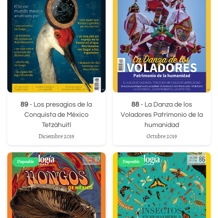
89
- Los presagios de la
88
- La Danza de los
Conquista de México
Voladores Patrimonio de la
Tetzáhuitl
humanidad
Diciembre 2019
Octubre 2019
Disponible
Disponible