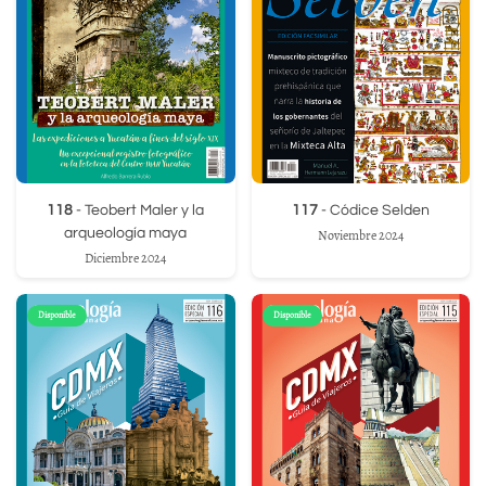
118
- Teobert Maler y la
117
- Códice Selden
arqueología maya
Noviembre 2024
Diciembre 2024
Disponible
Disponible