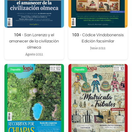
104
- San Lorenzo y el
103
- Códice Vindobonensis
amanecer de la civilización
Edición facsimilar
olmeca
Junio 2022
Agosto 2022
Disponible
Disponible