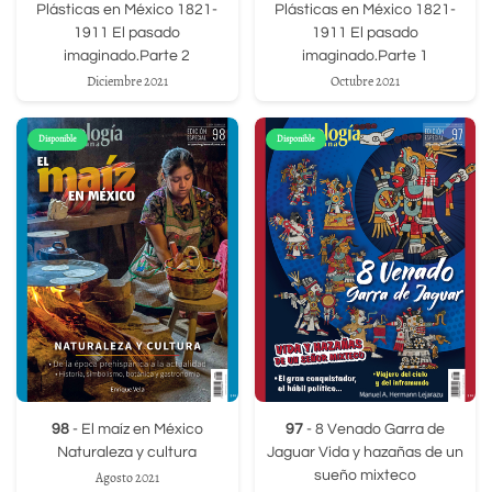
Plásticas en México 1821-
Plásticas en México 1821-
1911 El pasado
1911 El pasado
imaginado.Parte 2
imaginado.Parte 1
Diciembre 2021
Octubre 2021
Disponible
Disponible
98
- El maíz en México
97
- 8 Venado Garra de
Naturaleza y cultura
Jaguar Vida y hazañas de un
sueño mixteco
Agosto 2021