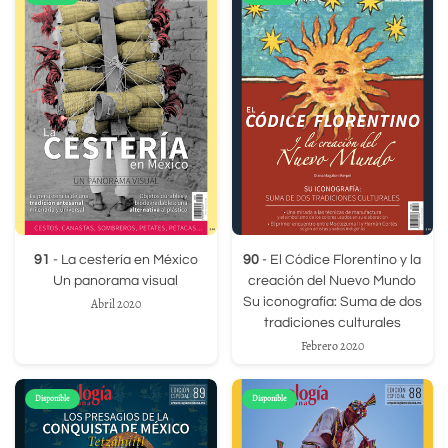
91
- La cestería en México
90
- El Códice Florentino y la
Un panorama visual
creación del Nuevo Mundo
Su iconografía: Suma de dos
Abril 2020
tradiciones culturales
Febrero 2020
Disponible
Disponible