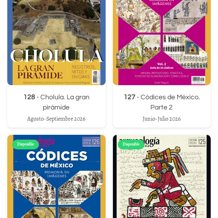
128
- Cholula. La gran
127
- Códices de México.
pirámide
Parte 2
Agosto-Septiembre 2026
Junio-Julio 2026
Disponible
Disponible