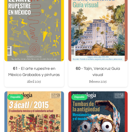
61
- El arte rupestre en
60
- Tajín, Veracruz Guía
México Grabados y pinturas
visual
Abril 2015
Febrero 2015
Disponible
Disponible