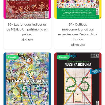
85
- Las lenguas indígenas
84
- Cultivos
de México Un patrimonio en
mesoamericanos Las
peligro
especies que México dio al
mundo
Abril 2019
Febrero 2019
Disponible
Disponible