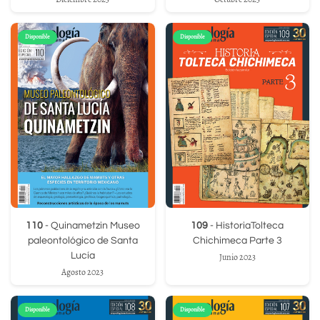
Disponible
Disponible
110
- Quinametzin Museo
109
- HistoriaTolteca
paleontológico de Santa
Chichimeca Parte 3
Lucía
Junio 2023
Agosto 2023
Disponible
Disponible