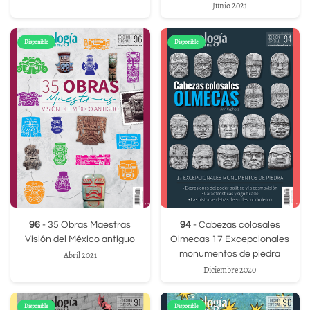
Junio 2021
Disponible
Disponible
96
- 35 Obras Maestras
94
- Cabezas colosales
Visión del México antiguo
Olmecas 17 Excepcionales
monumentos de piedra
Abril 2021
Diciembre 2020
Disponible
Disponible