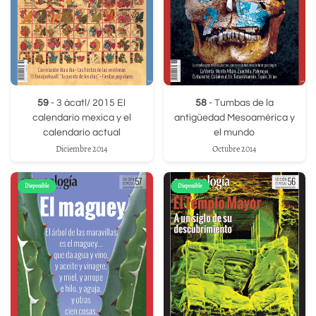
59
- 3 ácatl/ 2015 El
58
- Tumbas de la
calendario mexica y el
antigüedad Mesoamérica y
calendario actual
el mundo
Diciembre 2014
Octubre 2014
Disponible
Disponible