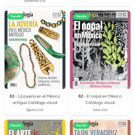
Diciembre 2015
Disponible
Disponible
63
- La joyería en el México
62
- El nopal en México
antiguo Catálago visual
Catálogo visual
Agosto 2015
Junio 2015
Disponible
Disponible