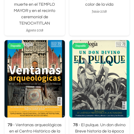
muerte en el TEMPLO
color de la vida
MAYOR y en el recinto
Junio 2018
ceremonial de
TENOCHTITLAN
Agosto 2018
Disponible
Disponible
79
- Ventanas arqueológicas
78
- El pulque. Un don divino
en el Centro Histórico de la
Breve historia de la época