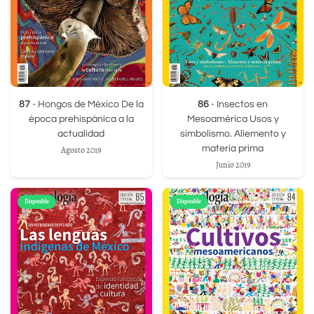
87
- Hongos de México De la
86
- Insectos en
época prehispánica a la
Mesoamérica Usos y
actualidad
simbolismo. Aliemento y
materia prima
Agosto 2019
Junio 2019
Disponible
Disponible