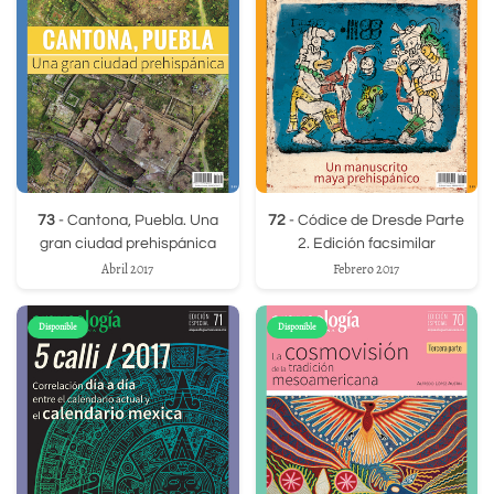
73
- Cantona, Puebla. Una
72
- Códice de Dresde Parte
gran ciudad prehispánica
2. Edición facsimilar
Abril 2017
Febrero 2017
Disponible
Disponible