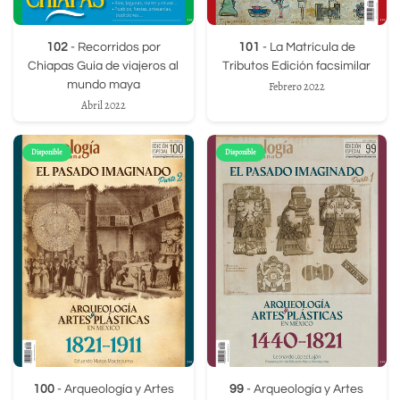
102
- Recorridos por
101
- La Matrícula de
Chiapas Guía de viajeros al
Tributos Edición facsimilar
mundo maya
Febrero 2022
Abril 2022
Disponible
Disponible
100
- Arqueología y Artes
99
- Arqueología y Artes