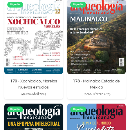
Disponible
Disponible
179
- Xochicalco, Morelos
178
- Malinalco Estado de
Nuevos estudios
México
Marzo-Abril 2023
Enero-Febrero 2023
Disponible
Disponible