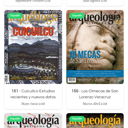
Septiembre-Octubre 2018
Julio-Agosto 2018
Disponible
Disponible
151
- Cuicuilco Estudios
150
- Los Olmecas de San
recientes y nuevos datos
Lorenzo Veracruz
Mayo-Junio 2018
Marzo-Abril 2018
Disponible
Disponible