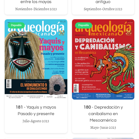
entre los mayas
antiguo
Noviembre-Diciembre 2023
Septiembre-Octubre 2023
Disponible
Disponible
181
- Yaquis y mayos
180
- Depredación y
Pasado y presente
canibalismo en
Mesoamérica
Julio-Agosto 2023
Mayo-Junio 2023