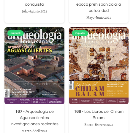
conquista
época prehispánica a la
actualidad
Julio-Agosto 2021
Mayo-Junio 2021
Disponible
Disponible
167
- Arqueología de
166
- Los Libros del Chilam
Aguascalientes
Balam
Investigaciones recientes
Enero-Febrero 2021
Marzo-Abril 2021