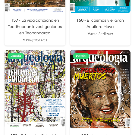
157
- La vida cotidiana en
156
- El cosmos y el Gran
Teotihuacan Investigaciones
Acuífero Maya
en Teopancazco
Marzo-Abril 2019
Mayo-Junio 2019
Disponible
Disponible