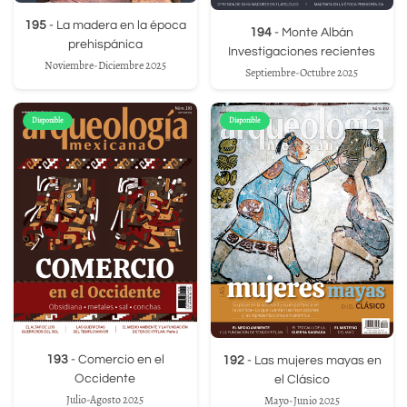
195
- La madera en la época
194
- Monte Albán
prehispánica
Investigaciones recientes
Noviembre-Diciembre 2025
Septiembre-Octubre 2025
Disponible
Disponible
193
- Comercio en el
192
- Las mujeres mayas en
Occidente
el Clásico
Julio-Agosto 2025
Mayo-Junio 2025