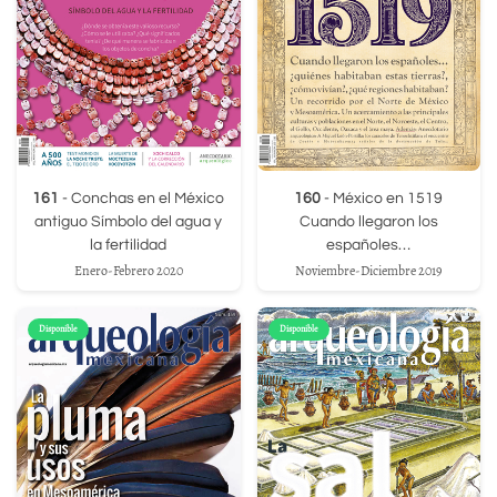
161
- Conchas en el México
160
- México en 1519
antiguo Símbolo del agua y
Cuando llegaron los
la fertilidad
españoles…
Enero-Febrero 2020
Noviembre-Diciembre 2019
Disponible
Disponible