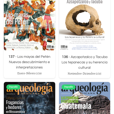
137
- Los mayas del Petén
136
- Azcapotzalco y Tacuba
Nuevos descubrimiento e
Los tepanecas y su herencia
interpretaciones
cultural
Enero-Febrero 2016
Noviembre-Diciembre 2015
Disponible
Disponible