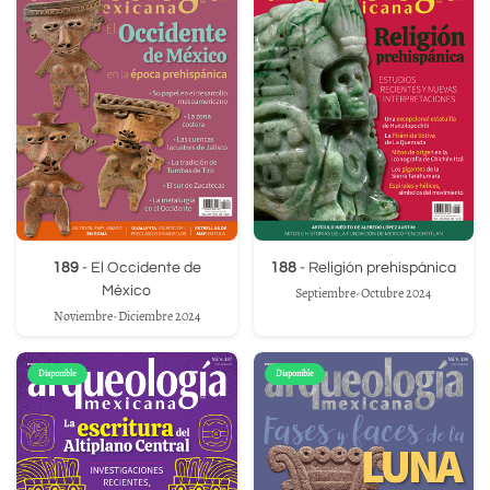
189
- El Occidente de
188
- Religión prehispánica
México
Septiembre-Octubre 2024
Noviembre-Diciembre 2024
Disponible
Disponible