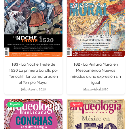
163
- La Noche Triste de
162
- La Pintura Mural en
1520 La primera batalla por
Mesoamérica Nuevas
TenochtitlanLa matanza en
miradas a una expresión sin
el Templo Mayor
igual
Julio-Agosto 2020
Marzo-Abril 2020
Disponible
Agotada