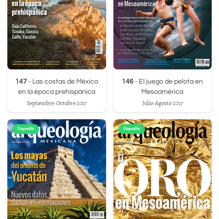
147
- Las costas de México
146
- El juego de pelota en
en la época prehispánica
Mesoamérica
Septiembre-Octubre 2017
Julio-Agosto 2017
Disponible
Disponible