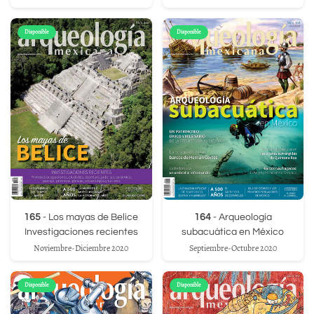
Disponible
Disponible
165
- Los mayas de Belice
164
- Arqueología
Investigaciones recientes
subacuática en México
Noviembre-Diciembre 2020
Septiembre-Octubre 2020
Disponible
Disponible