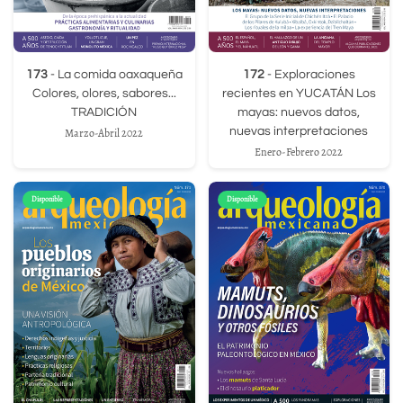
173
- La comida oaxaqueña
172
- Exploraciones
Colores, olores, sabores...
recientes en YUCATÁN Los
TRADICIÓN
mayas: nuevos datos,
nuevas interpretaciones
Marzo-Abril 2022
Enero-Febrero 2022
Disponible
Disponible