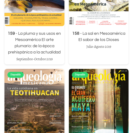
159
- La pluma y sus usos en
158
- La sal en Mesoamérica
Mesoamérica El arte
El sabor de los Dioses
plumario: de la época
Julio-Agosto 2019
prehispánica a la actualidad
Septiembre-Octubre 2019
Disponible
Disponible