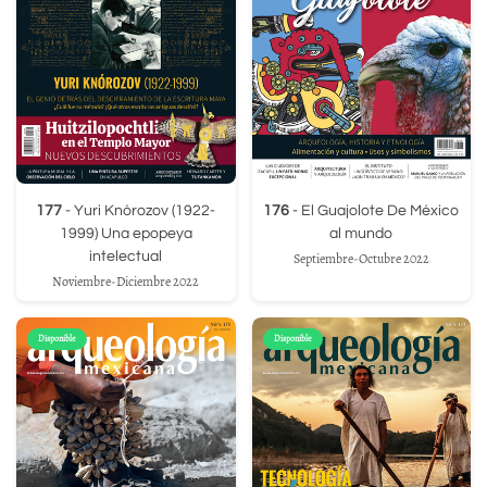
177
- Yuri Knórozov (1922-
176
- El Guajolote De México
1999) Una epopeya
al mundo
intelectual
Septiembre-Octubre 2022
Noviembre-Diciembre 2022
Disponible
Disponible