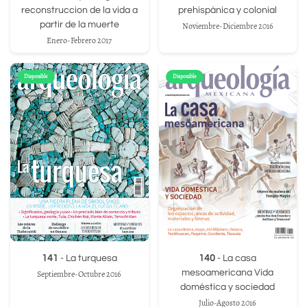
reconstruccion de la vida a
prehispánica y colonial
partir de la muerte
Noviembre-Diciembre 2016
Enero-Febrero 2017
Disponible
Disponible
141
- La turquesa
140
- La casa
mesoamericana Vida
Septiembre-Octubre 2016
doméstica y sociedad
Julio-Agosto 2016