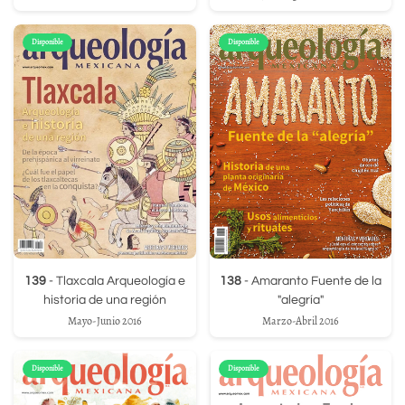
Disponible
Disponible
139
- Tlaxcala Arqueología e
138
- Amaranto Fuente de la
historia de una región
"alegría"
Mayo-Junio 2016
Marzo-Abril 2016
Disponible
Disponible