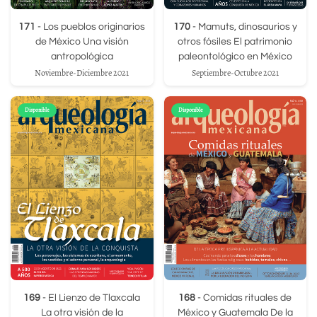
171
- Los pueblos originarios
170
- Mamuts, dinosaurios y
de México Una visión
otros fósiles El patrimonio
antropológica
paleontológico en México
Noviembre-Diciembre 2021
Septiembre-Octubre 2021
Disponible
Disponible
169
- El Lienzo de Tlaxcala
168
- Comidas rituales de
La otra visión de la
México y Guatemala De la