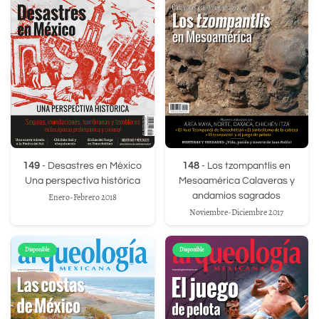
149
- Desastres en México
148
- Los tzompantlis en
Una perspectiva histórica
Mesoamérica Calaveras y
andamios sagrados
Enero-Febrero 2018
Noviembre-Diciembre 2017
Disponible
Disponible