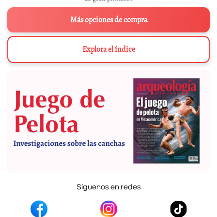
Más opciones de compra
Explora el índice
Síguenos en redes