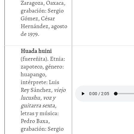
Zaragoza, Oaxaca,
grabación: Sergio
Gómez, César
Hernández, agosto
de 1979.
Huada huini
(fuereñita). Etnia:
zapoteco, género:
huapango,
intérprete: Luis
Rey Sánchez
, viejo
lucushu, voz y
guitarra sexta,
letras y música:
Pedro Baxa,
grabación: Sergio