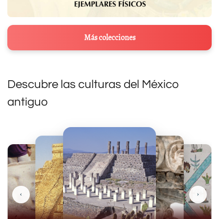
Más colecciones
Descubre las culturas del México
antiguo
‹
›