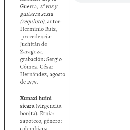
Guerra,
2ª voz y
guitarra sexta
(requinto)
, autor:
Herminio Ruiz,
procedencia:
Juchitán de
Zaragoza,
grabación: Sergio
Gómez, César
Hernández, agosto
de 1979.
Xunaxi huini
sicaru
(virgencita
bonita). Etnia:
zapoteco, género:
colombiana,