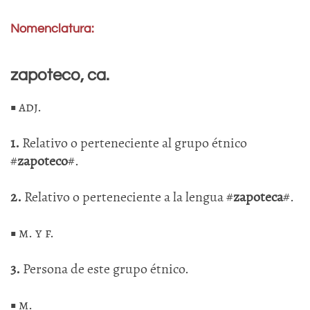
Nomenclatura:
zapoteco, ca.
■
adj.
1.
Relativo o perteneciente al grupo étnico
#
zapoteco
#.
2.
Relativo o perteneciente a la lengua #
zapoteca
#.
■
m. y f.
3.
Persona de este grupo étnico.
■
m.