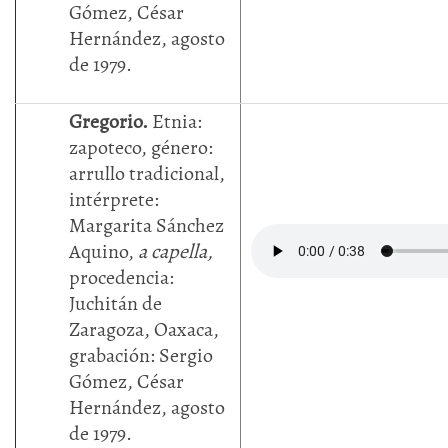
Gómez, César
Hernández, agosto
de 1979.
Gregorio.
Etnia:
zapoteco, género:
arrullo tradicional,
intérprete:
Margarita Sánchez
Aquino,
a capella,
procedencia:
Juchitán de
Zaragoza, Oaxaca,
grabación: Sergio
Gómez, César
Hernández, agosto
de 1979.