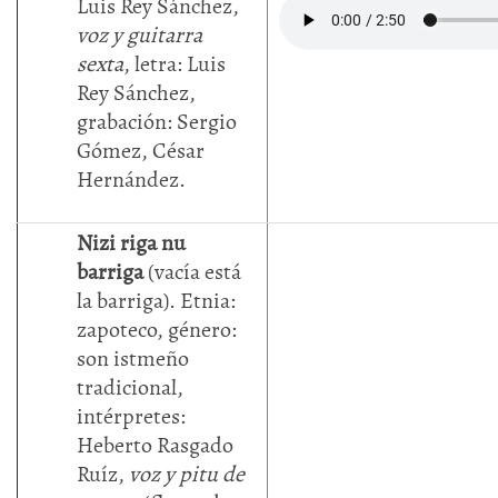
Luis Rey Sánchez,
voz y guitarra
sexta
, letra: Luis
Rey Sánchez,
grabación: Sergio
Gómez, César
Hernández.
Nizi riga nu
barriga
(vacía está
la barriga). Etnia:
zapoteco, género:
son istmeño
tradicional,
intérpretes:
Heberto Rasgado
Ruíz,
voz y pitu de