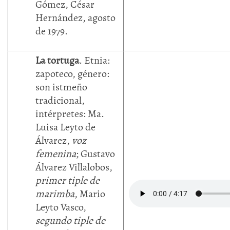
Gómez, César
Hernández, agosto
de 1979.
La tortuga
. Etnia:
zapoteco, género:
son istmeño
tradicional,
intérpretes: Ma.
Luisa Leyto de
Álvarez,
voz
femenina
; Gustavo
Álvarez Villalobos,
primer tiple de
marimba
, Mario
Leyto Vasco,
segundo tiple de