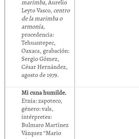
marimba
, Aurelio
Leyto Vasco,
centro
de la marimba o
armonía
,
procedencia:
Tehuantepec,
Oaxaca, grabación:
Sergio Gómez,
César Hernández,
agosto de 1979.
Mi cuna humilde.
Etnia: zapoteco,
género: vals,
intérpretes:
Bulmaro Martínez
Vázquez “Mario