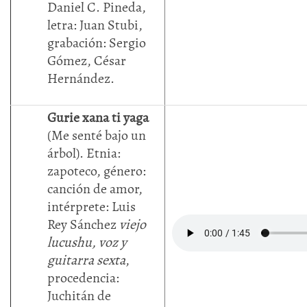
Daniel C. Pineda,
letra: Juan Stubi,
grabación: Sergio
Gómez, César
Hernández.
Gurie xana ti yaga
(Me senté bajo un
árbol). Etnia:
zapoteco, género:
canción de amor,
intérprete: Luis
Rey Sánchez
viejo
lucushu, voz y
guitarra sexta
,
procedencia:
Juchitán de