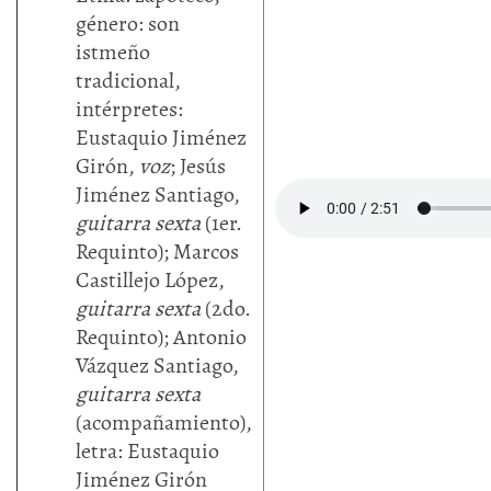
género: son
istmeño
tradicional,
intérpretes:
Eustaquio Jiménez
Girón,
voz
; Jesús
Jiménez Santiago,
guitarra sexta
(1er.
Requinto); Marcos
Castillejo López,
guitarra sexta
(2do.
Requinto); Antonio
Vázquez Santiago,
guitarra sexta
(acompañamiento),
letra: Eustaquio
Jiménez Girón