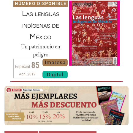
NÚMERO DISPONIBLE
Las lenguas
indígenas de
México
Un patrimonio en
peligro
Impresa
85
Especial
Digital
Abril 2019