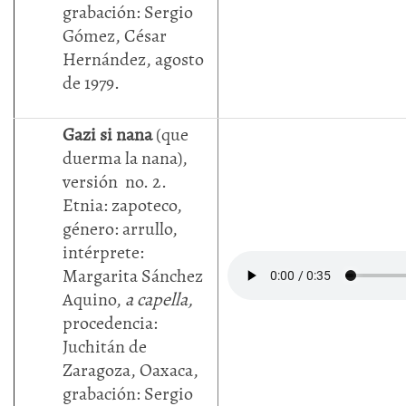
grabación: Sergio
Gómez, César
Hernández, agosto
de 1979.
Gazi si nana
(que
duerma la nana),
versión no. 2.
Etnia: zapoteco,
género: arrullo,
intérprete:
Margarita Sánchez
Aquino,
a capella,
procedencia:
Juchitán de
Zaragoza, Oaxaca,
grabación: Sergio