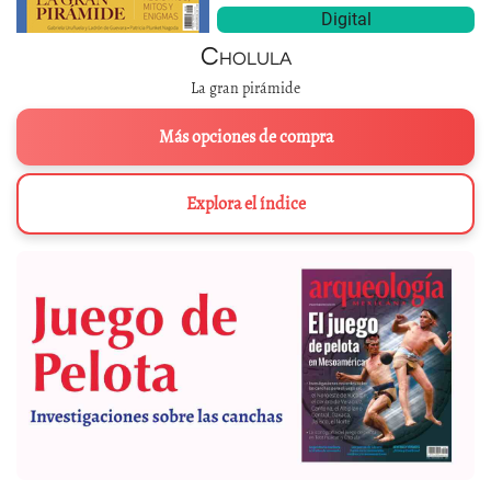
Digital
Cholula
La gran pirámide
Más opciones de compra
Explora el índice