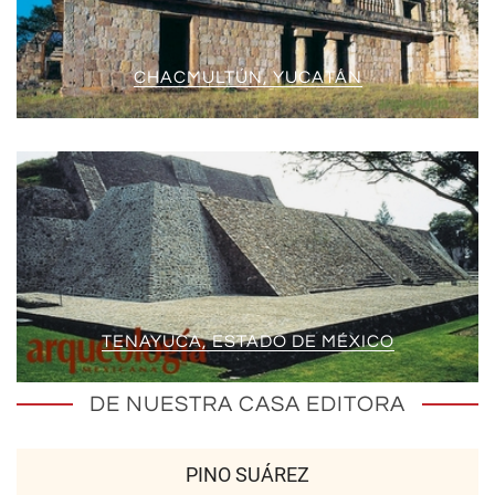
CHACMULTÚN, YUCATÁN
TENAYUCA, ESTADO DE MÉXICO
DE NUESTRA CASA EDITORA
PINO SUÁREZ