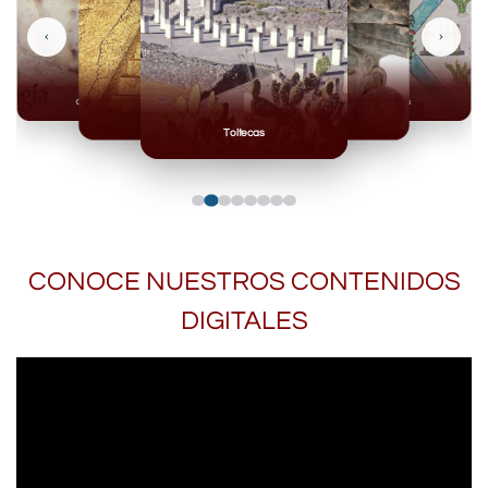
‹
›
Olmecas
Mexicas
Mayas
Mixteca
Toltecas
CONOCE NUESTROS CONTENIDOS
DIGITALES