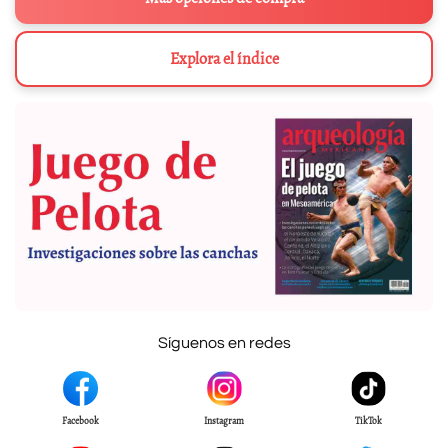
Explora el índice
Síguenos en redes
Facebook
Instagram
TikTok