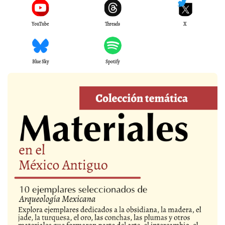
YouTube
Threads
X
Blue Sky
Spotify