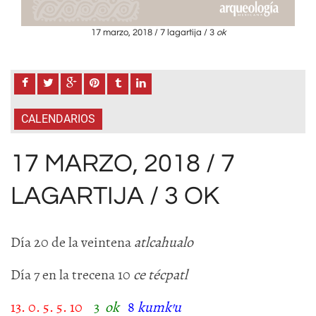
17 marzo, 2018 / 7 lagartija / 3
ok
CALENDARIOS
17 MARZO, 2018 / 7
LAGARTIJA / 3 OK
Día 20 de la veintena
atlcahualo
Día 7 en la trecena 10
ce técpatl
13. 0. 5. 5. 10
3
ok
8
kumk
’
u