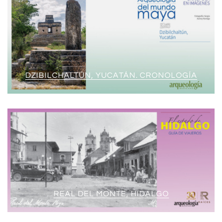
DZIBILCHALTÚN, YUCATÁN. CRONOLOGÍA
REAL DEL MONTE, HIDALGO