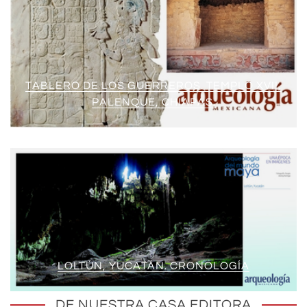
TABLERO DE LOS GUERREROS. TEMPLO XVII,
PALENQUE, CHIAPAS.
LOLTÚN, YUCATÁN. CRONOLOGÍA
DE NUESTRA CASA EDITORA