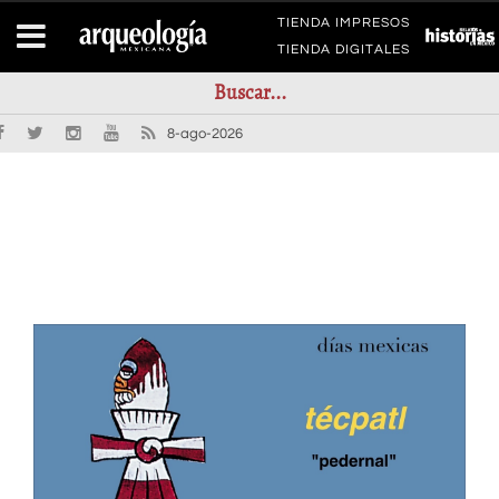
TIENDA IMPRESOS
TIENDA DIGITALES
8-ago-2026