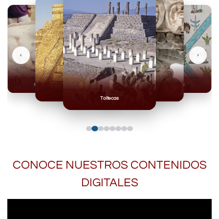
‹
›
Olmecas
Mexicas
Mayas
Mixteca
Toltecas
CONOCE NUESTROS CONTENIDOS
DIGITALES