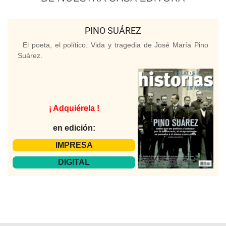
PINO SUÁREZ
El poeta, el político. Vida y tragedia de José María Pino
Suárez.
¡ Adquiérela !
en edición:
IMPRESA
DIGITAL