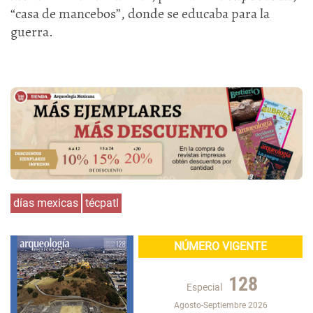
“casa de mancebos”, donde se educaba para la
guerra.
días mexicas
técpatl
NÚMERO VIGENTE
128
Especial
Agosto-Septiembre 2026