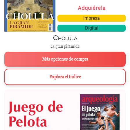
Adquiérela
Impresa
Digital
Cholula
La gran pirámide
Más opciones de compra
Explora el índice