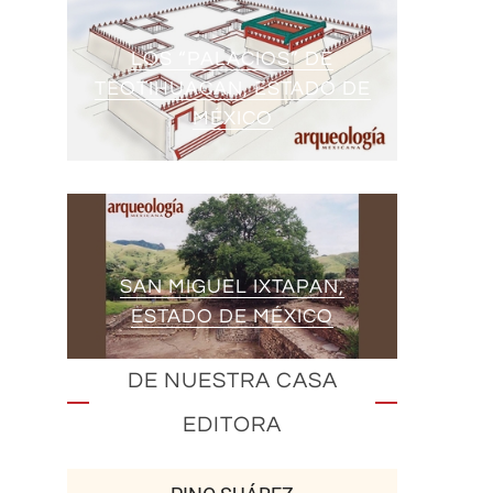
LOS “PALACIOS” DE
TEOTIHUACAN, ESTADO DE
MÉXICO
SAN MIGUEL IXTAPAN,
ESTADO DE MÉXICO
DE NUESTRA CASA
EDITORA