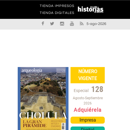
TIENDA IMPRESOS
TIENDA DIGITALES
5-ago-2026
NÚMERO
VIGENTE
128
Especial
Agosto-Septiembre
2026
Adquiérela
Impresa
Digital