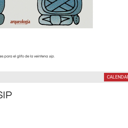
es para el glifo de la veintena
sip
.
CALENDA
SIP