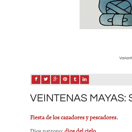
Variant
VEINTENAS MAYAS: 
Fiesta de los cazadores y pescadores.
Dios patrono:
dios del cielo.