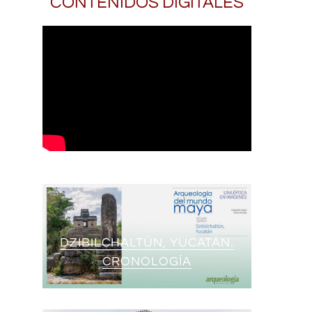
CONTENIDOS DIGITALES
DZIBILCHALTÚN, YUCATÁN.
CRONOLOGÍA