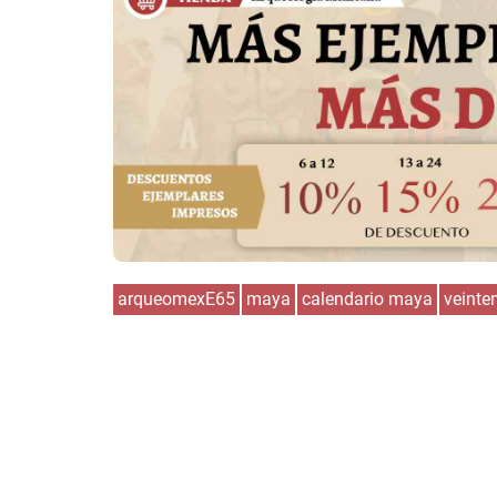
arqueomexE65
maya
calendario maya
veinte