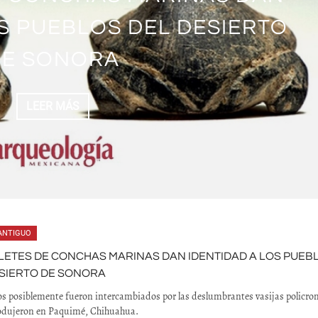
OS PUEBLOS DEL DESIERTO
DE SONORA
LEER MÁS
ANTIGUO
ETES DE CONCHAS MARINAS DAN IDENTIDAD A LOS PUEB
SIERTO DE SONORA
os posiblemente fueron intercambiados por las deslumbrantes vasijas policr
rodujeron en Paquimé, Chihuahua.