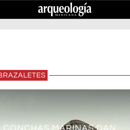
BRAZALETES
E CONCHAS MARINAS DAN