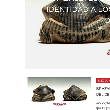
IDENTIDAD A L
MÉXICO 
BRAZAL
DEL DE
Los objet
que se p