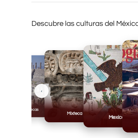
Descubre las culturas del Méxic
‹
Toltecas
Mixteca
Mexicas