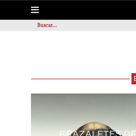
BRAZALETES D