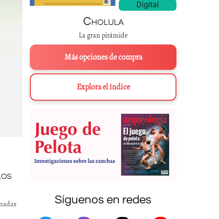
Digital
Cholula
La gran pirámide
Más opciones de compra
Explora el índice
LOS
Síguenos en redes
omadas