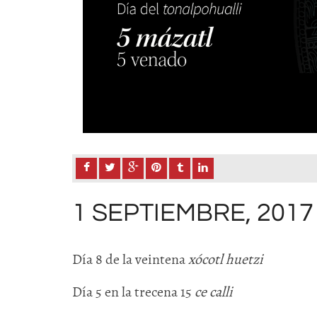
1 SEPTIEMBRE, 2017
Día 8 de la veintena
xócotl huetzi
Día 5 en la trecena 15
ce calli