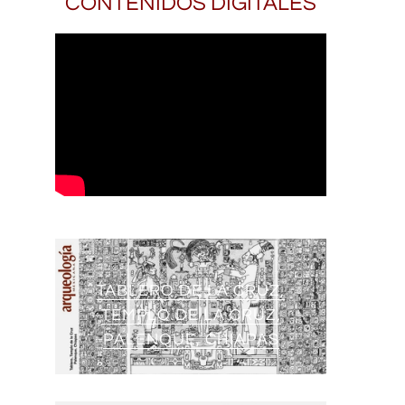
CONTENIDOS DIGITALES
TABLERO DE LA CRUZ,
TEMPLO DE LA CRUZ,
PALENQUE, CHIAPAS