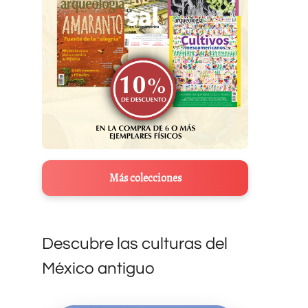
Más colecciones
Descubre las culturas del
México antiguo