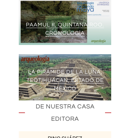
PAAMUL II, QUINTANA ROO.
CRONOLOGÍA
LA PIRÁMIDE DE LA LUNA,
TEOTIHUACAN, ESTADO DE
MÉXICO
DE NUESTRA CASA
EDITORA