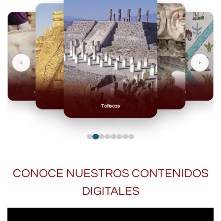
‹
›
Olmecas
Mexicas
Mayas
Mixteca
Toltecas
CONOCE NUESTROS CONTENIDOS
DIGITALES