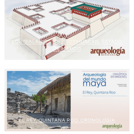
LOS “PALACIOS” DE TEOTIHUACAN, ESTADO
DE MÉXICO
EL REY, QUINTANA ROO. CRONOLOGÍA