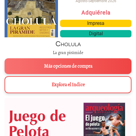
Agosto-Septiembre 2026
Adquiérela
Impresa
Digital
Cholula
La gran pirámide
Más opciones de compra
Explora el índice