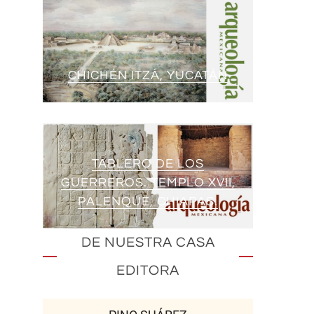
CHICHÉN ITZÁ, YUCATÁN
TABLERO DE LOS
GUERREROS. TEMPLO XVII,
PALENQUE, CHIAPAS.
DE NUESTRA CASA
EDITORA