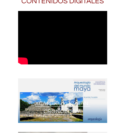
CONTENIDOS DIGITALES
XCAMBÓ, YUCATÁN.
CRONOLOGÍA