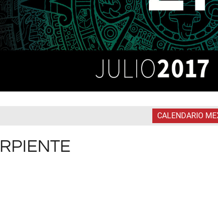
CALENDARIO ME
SERPIENTE