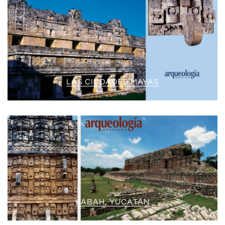
LAS CIUDADES MAYAS
KABAH, YUCATÁN