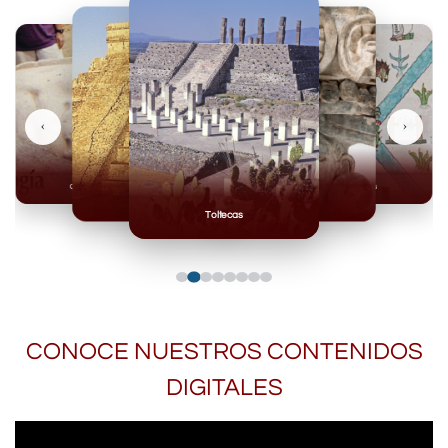
‹
›
Olmecas
Mexicas
Mayas
Mixteca
Toltecas
CONOCE NUESTROS CONTENIDOS
DIGITALES