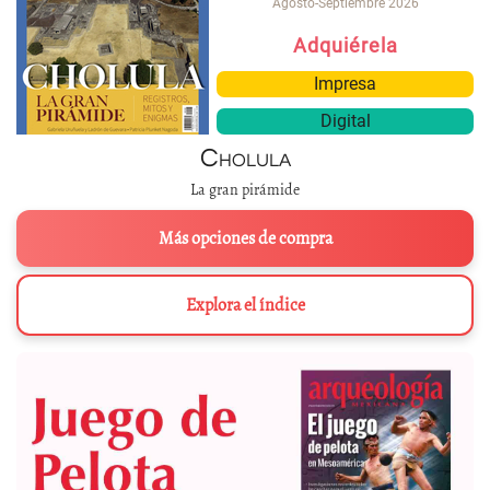
Agosto-Septiembre 2026
Adquiérela
Impresa
Digital
Cholula
La gran pirámide
Más opciones de compra
Explora el índice