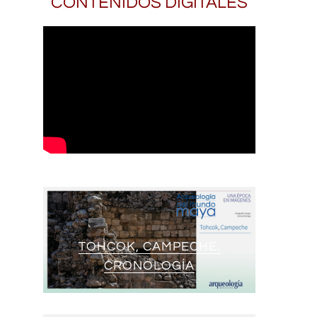
CONTENIDOS DIGITALES
TOHCOK, CAMPECHE.
CRONOLOGÍA