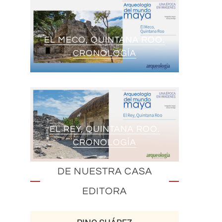
EL MECO, QUINTANA ROO.
CRONOLOGÍA
EL REY, QUINTANA ROO.
CRONOLOGÍA
DE NUESTRA CASA
EDITORA