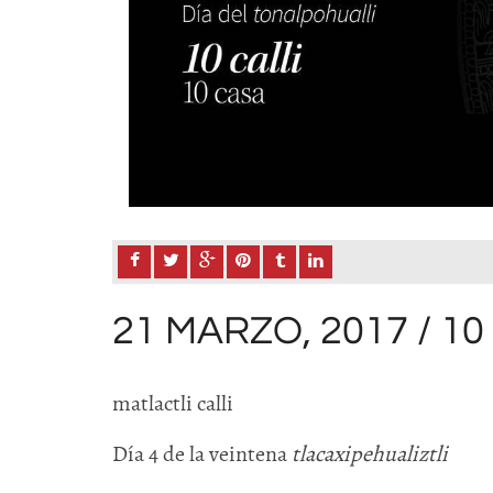
21 MARZO, 2017 / 1
matlactli calli
Día 4 de la veintena
tlacaxipehualiztli