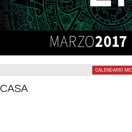
CALENDARIO ME
0 CASA