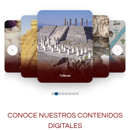
‹
›
Olmecas
Mexicas
Mayas
Mixteca
Toltecas
CONOCE NUESTROS CONTENIDOS
DIGITALES