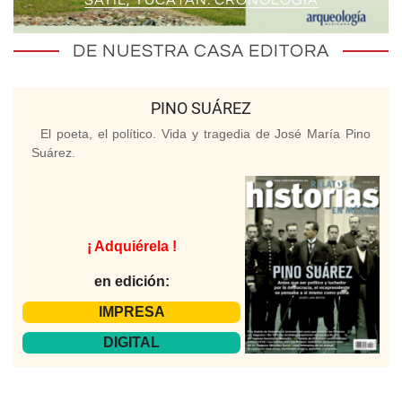
SAYIL, YUCATÁN. CRONOLOGÍA
DE NUESTRA CASA EDITORA
PINO SUÁREZ
El poeta, el político. Vida y tragedia de José María Pino
Suárez.
¡ Adquiérela !
en edición:
IMPRESA
DIGITAL