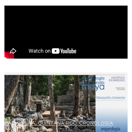
XELHÁ, QUINTANA ROO. CRONOLOGÍA