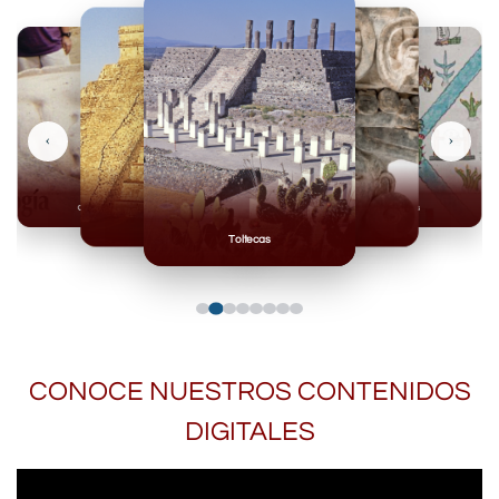
‹
›
Olmecas
Mexicas
Mayas
Mixteca
Toltecas
CONOCE NUESTROS CONTENIDOS
DIGITALES