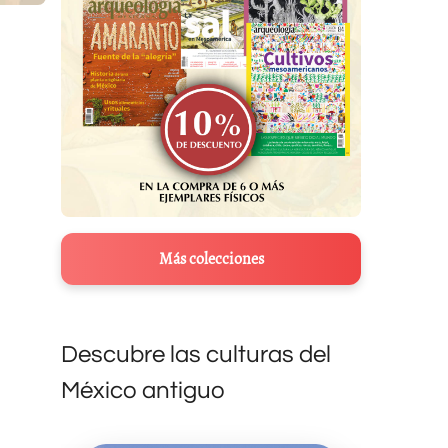
Más colecciones
Descubre las culturas del
México antiguo