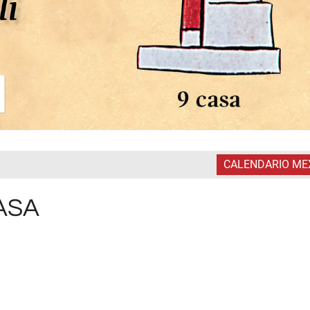
CALENDARIO ME
CASA