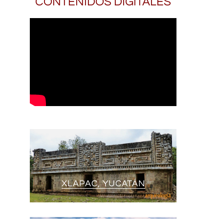
CONTENIDOS DIGITALES
XLAPAC, YUCATÁN