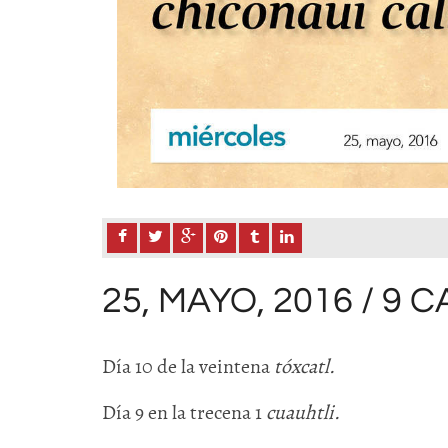
25, MAYO, 2016 / 9 
Día 10 de la veintena
tóxcatl.
Día 9 en la trecena 1
cuauhtli.