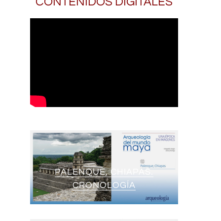
CONTENIDOS DIGITALES
PALENQUE, CHIAPAS.
CRONOLOGÍA