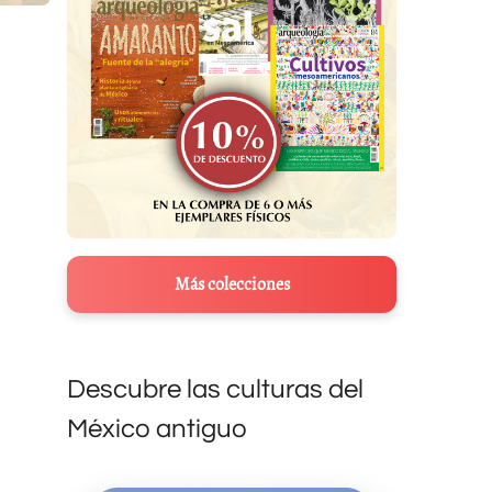
Más colecciones
Descubre las culturas del
México antiguo