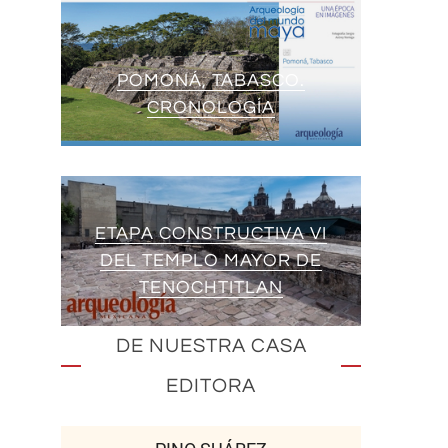
POMONÁ, TABASCO.
CRONOLOGÍA
ETAPA CONSTRUCTIVA VI
DEL TEMPLO MAYOR DE
TENOCHTITLAN
DE NUESTRA CASA
EDITORA