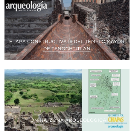
ETAPA CONSTRUCTIVA III DEL TEMPLO MAYOR
DE TENOCHTITLAN
TONINÁ. ZONA ARQUEOLÓGICA