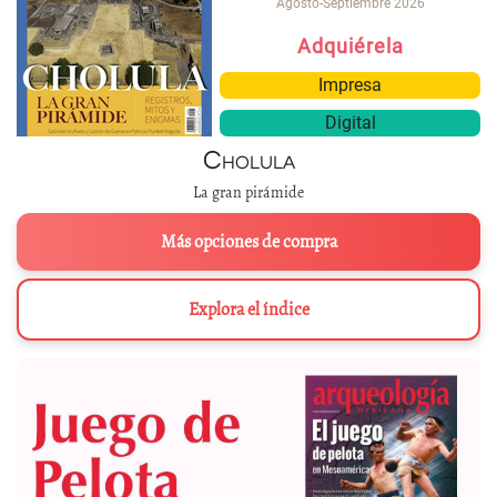
Agosto-Septiembre 2026
Adquiérela
Impresa
Digital
Cholula
La gran pirámide
Más opciones de compra
Explora el índice