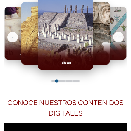
‹
›
Olmecas
Mexicas
Mayas
Mixteca
Toltecas
CONOCE NUESTROS CONTENIDOS
DIGITALES