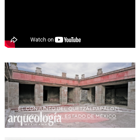
EL CONJUNTO DEL QUETZALPAPÁLOTL,
TEOTIHUACAN, ESTADO DE MÉXICO