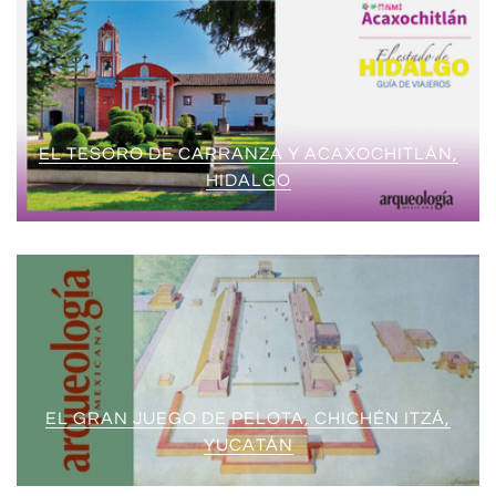
EL TESORO DE CARRANZA Y ACAXOCHITLÁN,
HIDALGO
EL GRAN JUEGO DE PELOTA, CHICHÉN ITZÁ,
YUCATÁN