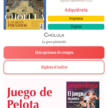
Agosto-Septiembre 2026
Adquiérela
Impresa
Digital
Cholula
La gran pirámide
Más opciones de compra
Explora el índice