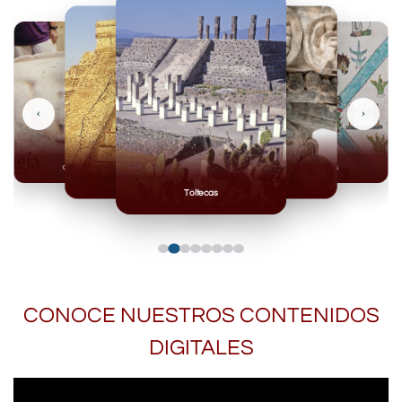
‹
›
Olmecas
Mexicas
Mayas
Mixteca
Toltecas
CONOCE NUESTROS CONTENIDOS
DIGITALES