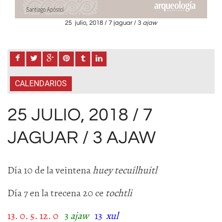
25 julio, 2018 / 7 jaguar / 3
ajaw
CALENDARIOS
25 JULIO, 2018 / 7
JAGUAR / 3 AJAW
Día 10 de la veintena
huey tecuílhuitl
Día 7 en la trecena 20 ce
tochtli
13. 0. 5. 12. 0
3
ajaw
13
xul