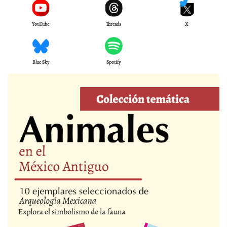
YouTube
Threads
X
Blue Sky
Spotify