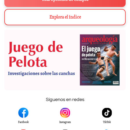
Explora el índice
Síguenos en redes
Facebook
Instagram
TikTok