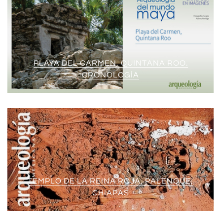
PLAYA DEL CARMEN, QUINTANA ROO.
CRONOLOGÍA
TEMPLO DE LA REINA ROJA, PALENQUE,
CHIAPAS