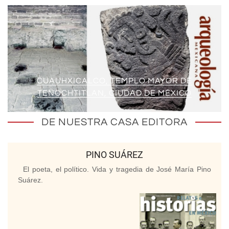
CUAUHXICALCO, TEMPLO MAYOR DE
TENOCHTITLAN, CIUDAD DE MÉXICO
DE NUESTRA CASA EDITORA
PINO SUÁREZ
El poeta, el político. Vida y tragedia de José María Pino
Suárez.