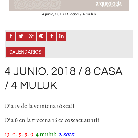
4 junio, 2018 / 8 casa / 4 muluk
CALENDARIOS
4 JUNIO, 2018 / 8 CASA
/ 4 MULUK
Día 19 de la veintena tóxcatl
Día 8 en la trecena 16 ce cozcacuauhtli
13. 0. 5. 9. 9
4 muluk
2
sotz’