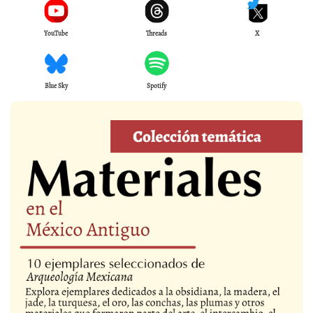
YouTube
Threads
X
Blue Sky
Spotify