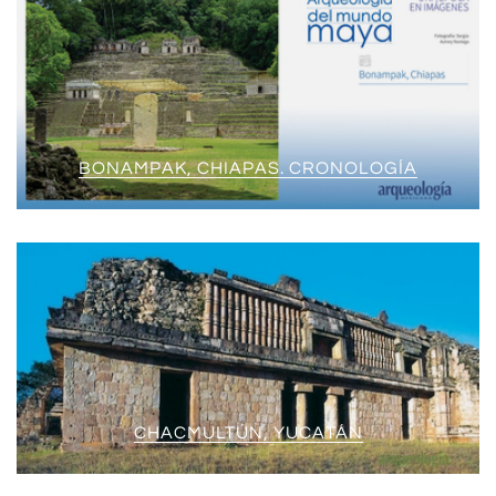
BONAMPAK, CHIAPAS. CRONOLOGÍA
CHACMULTÚN, YUCATÁN