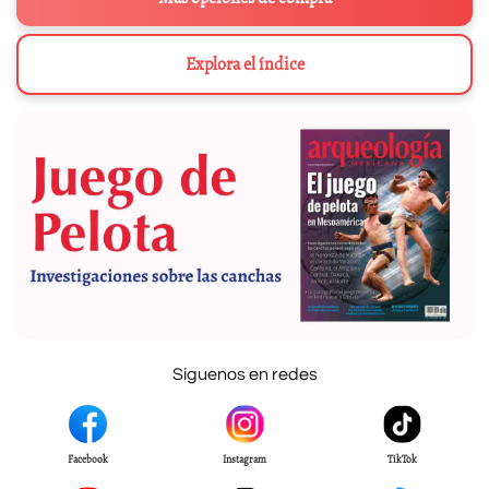
Explora el índice
Síguenos en redes
Facebook
Instagram
TikTok