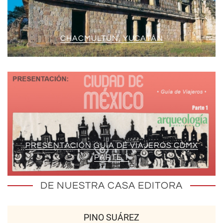
CHACMULTÚN, YUCATÁN
PRESENTACIÓN GUÍA DE VIAJEROS CDMX
PARTE 1
DE NUESTRA CASA EDITORA
PINO SUÁREZ