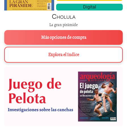
Digital
Cholula
La gran pirámide
Más opciones de compra
Explora el índice