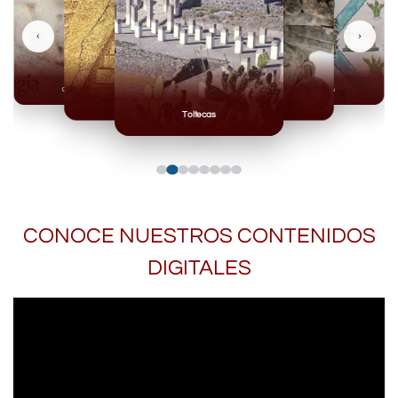
‹
›
Olmecas
Mexicas
Mayas
Mixteca
Toltecas
CONOCE NUESTROS CONTENIDOS
DIGITALES