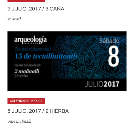
9 JULIO, 2017 / 3 CAÑA
ye ácatl
CALENDARIO MEXICA
8 JULIO, 2017 / 2 HIERBA
ome malinalli