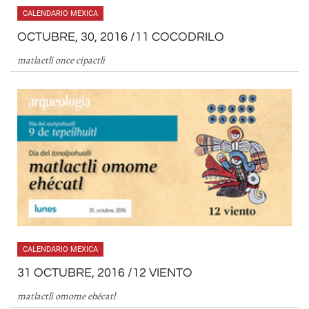
CALENDARIO MEXICA
OCTUBRE, 30, 2016 /11 COCODRILO
matlactli once cipactli
CALENDARIO MEXICA
31 OCTUBRE, 2016 /12 VIENTO
matlactli omome ehécatl