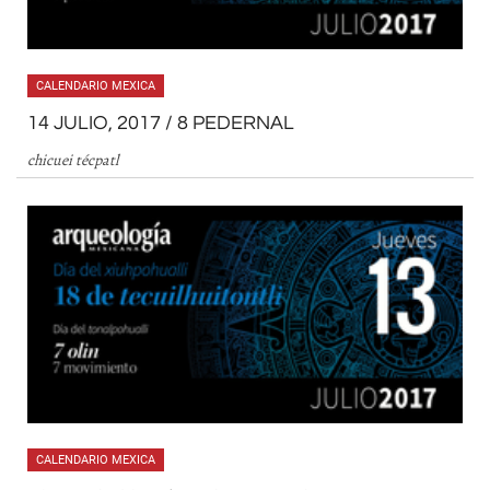
CALENDARIO MEXICA
14 JULIO, 2017 / 8 PEDERNAL
chicuei técpatl
CALENDARIO MEXICA