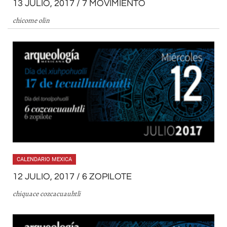
13 JULIO, 2017 / 7 MOVIMIENTO
chicome olin
CALENDARIO MEXICA
12 JULIO, 2017 / 6 ZOPILOTE
chiquace cozcacuauhtli