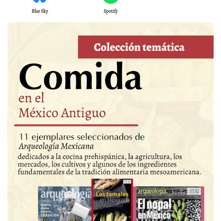
Blue Sky
Spotify