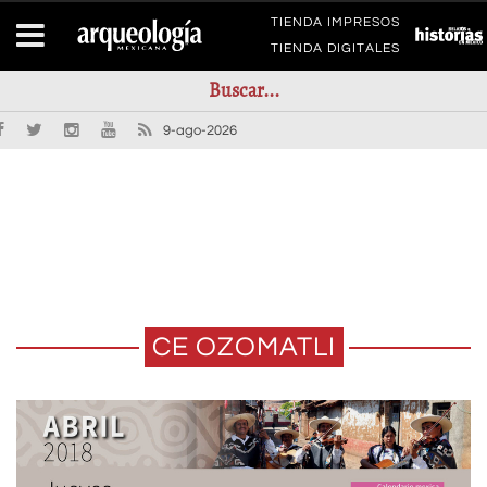
TIENDA IMPRESOS
TIENDA DIGITALES
9-ago-2026
CE OZOMATLI