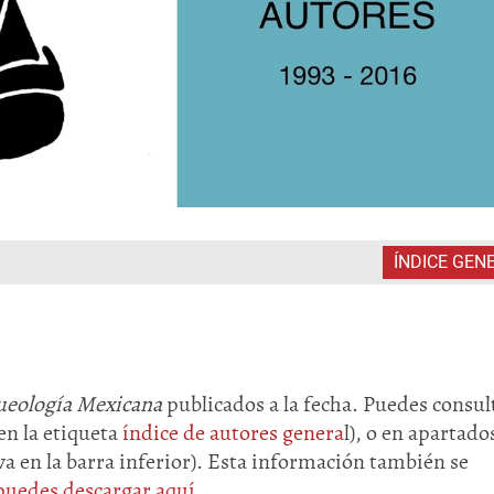
ÍNDICE GEN
ueología Mexicana
publicados a la fecha. Puedes consult
en la etiqueta
índice de autores genera
l), o en apartado
tiva en la barra inferior). Esta información también se
puedes descargar aquí.