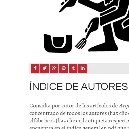
ÍNDICE DE AUTORES
Consulta por autor de los artículos de
Arq
concentrado de todos los autores (haz clic 
alfábeticos (haz clic en la etiqueta respec
encuentra en el índice general en pdf que