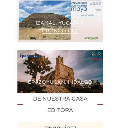
IZAMAL, YUCATÁN.
CRONOLOGÍA
EPAZOYUCAN, HIDALGO
DE NUESTRA CASA
EDITORA