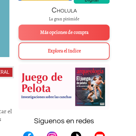
Cholula
La gran pirámide
Más opciones de compra
Explora el índice
ERAL
ar el
s
Síguenos en redes