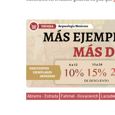
Abrams - Estrada
Fahmel - Kovacevich
Lacade