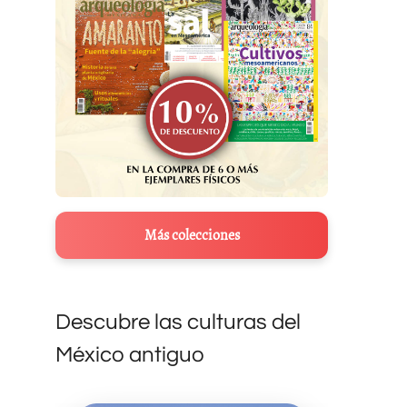
Más colecciones
Descubre las culturas del
México antiguo