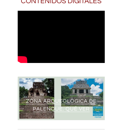
CONTENIDOS DIGITALES
ZONA ARQUEOLÓGICA DE
PALENQUE. QUÉ VER