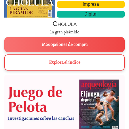
Impresa
Digital
Cholula
La gran pirámide
Más opciones de compra
Explora el índice