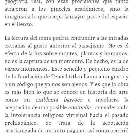
geografía real, con esas precisiones que tanto
atrajeron a los pinceles académicos, sino la
imaginada lo que ocupa la mayor parte del espacio
en el lienzo.
La lectura del tema podría confundir a las miradas
extrañas al gusto anterior al paisajismo. No es el
efecto de la luz sobre montes, plantas y humanos;
no es la captura de un momento. De hecho, es la de
varios
momentos. Este sencillo y pequeño cuadro
de la fundación de Tenochtitlan llama a un gusto y
a un código que ya nos son ajenos. Y es que la obra
es más bien lo que se conoce en historia del arte
como un
emblema barroco
e involucra la
aceptación de una posible
anomalía
–considerando
la intolerancia religiosa virreinal hacia el pasado
prehispánico. Se trata de la aceptación
cristianizada de un mito pagano, así como ocurrió