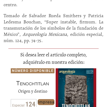
centro.
Tomado de Salvador Rueda Smithers y Patricia
Ledesma Bouchan, “Super instable, firmum. La
transmutación de los símbolos de la fundación de
México”,
Arqueología Mexicana
, edición especial,
núm. 124, pp. 74-75.
Si desea leer el artículo completo,
adquiéralo en nuestra edición:
NÚMERO DISPONIBLE
Tenochtitlan
Origen y destino
Impresa
124
Especial