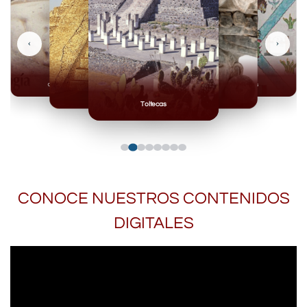
‹
›
Olmecas
Mexicas
Mayas
Mixteca
Toltecas
CONOCE NUESTROS CONTENIDOS
DIGITALES