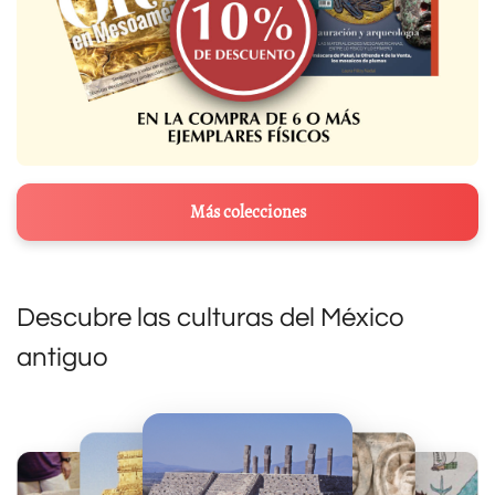
Más colecciones
Descubre las culturas del México
antiguo