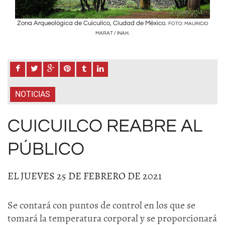
Zona Arqueológica de Cuicuilco, Ciudad de México.
Zona
RICIO
FOTO: MAURICIO
MARAT / INAH.
NOTICIAS
CUICUILCO REABRE AL
PÚBLICO
EL JUEVES 25 DE FEBRERO DE 2021
Se contará con puntos de control en los que se
tomará la temperatura corporal y se proporcionará