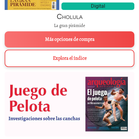
Digital
Cholula
La gran pirámide
Más opciones de compra
Explora el índice