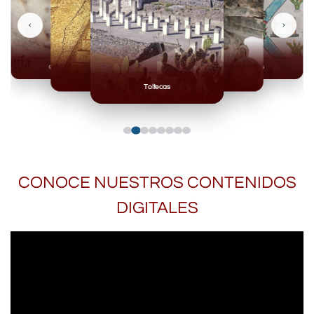
‹
›
Olmecas
Mexicas
Mayas
Mixteca
Toltecas
CONOCE NUESTROS CONTENIDOS
DIGITALES