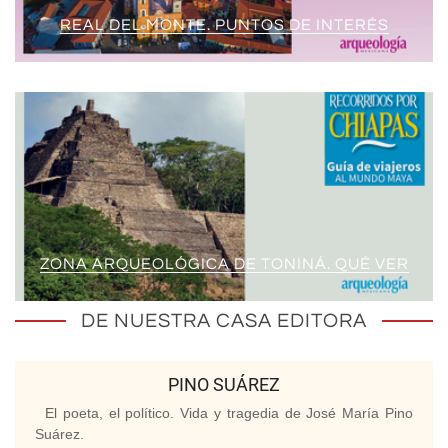
REAL DEL MONTE. PUNTOS DE INTERÉS
ZONA ARQUEOLÓGICA DE TONINÁ. QUÉ VER
DE NUESTRA CASA EDITORA
PINO SUÁREZ
El poeta, el político. Vida y tragedia de José María Pino
Suárez.