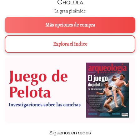
Cholula
La gran pirámide
Más opciones de compra
Explora el índice
Síguenos en redes