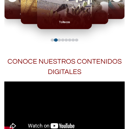
Olmecas
Mexicas
Mayas
Mixteca
Toltecas
CONOCE NUESTROS CONTENIDOS
DIGITALES