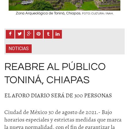
Zona Arqueológica de Toniná, Chiapas.
H.
FOTO: CULTURA / INAH.
NOTICIAS
REABRE AL PÚBLICO
TONINÁ, CHIAPAS
EL AFORO DIARIO SERÁ DE 300 PERSONAS
Ciudad de México 30 de agosto de 2021.- Bajo
horarios especiales y estrictas medidas que marca
la nueva normalidad, con el fin de garantizar la