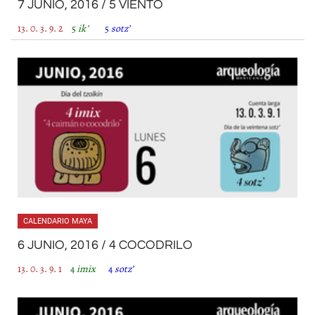
7 JUNIO, 2016 / 5 VIENTO
13. 0. 3. 9. 2
5
ik’
5
sotz’
CALENDARIO MAYA
6 JUNIO, 2016 / 4 COCODRILO
13. 0. 3. 9. 1
4
imix
4
sotz’