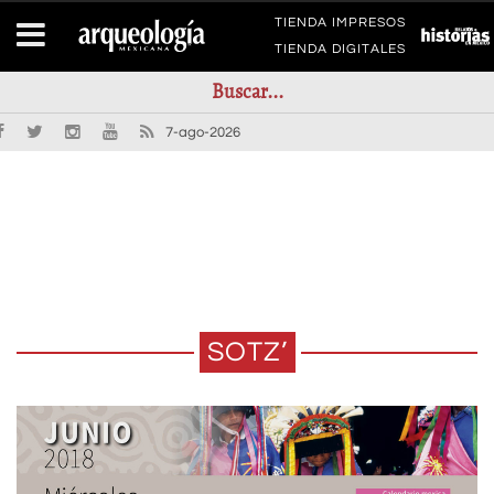
TIENDA IMPRESOS
TIENDA DIGITALES
7-ago-2026
SOTZ’