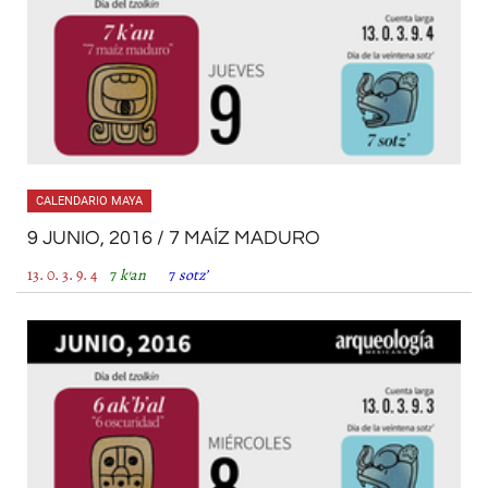
CALENDARIO MAYA
9 JUNIO, 2016 / 7 MAÍZ MADURO
13. 0. 3. 9. 4
7
k’an
7
sotz’