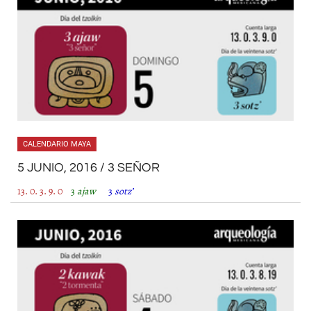
CALENDARIO MAYA
5 JUNIO, 2016 / 3 SEÑOR
13. 0. 3. 9. 0
3
ajaw
3
sotz’