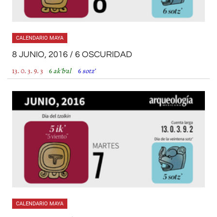
CALENDARIO MAYA
8 JUNIO, 2016 / 6 OSCURIDAD
13. 0. 3. 9. 3
6
ak’b’al
6
sotz’
CALENDARIO MAYA