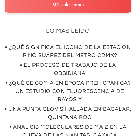
Más colecciones
LO MÁS LEÍDO
• ¿QUÉ SIGNIFICA EL ICONO DE LA ESTACIÓN
PINO SUÁREZ DEL METRO CDMX?
• EL PROCESO DE TRABAJO DE LA
OBSIDIANA
• ¿QUÉ SE COMÍA EN ÉPOCA PREHISPÁNICA?
UN ESTUDIO CON FLUORESCENCIA DE
RAYOS X
• UNA PUNTA CLOVIS HALLADA EN BACALAR,
QUINTANA ROO
• ANÁLISIS MOLECULARES DE MAÍZ EN LA
CUEVA DE LAS MANITAS, OAXACA