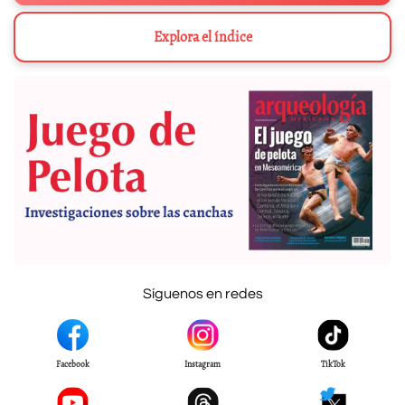
Explora el índice
Síguenos en redes
Facebook
Instagram
TikTok