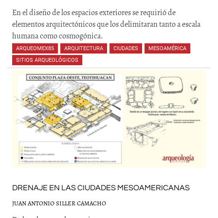
En el diseño de los espacios exteriores se requirió de
elementos arquitectónicos que los delimitaran tanto a escala
humana como cosmogónica.
ARQUEOMEX85
,
ARQUITECTURA
,
CIUDADES
,
MESOAMÉRICA
,
SITIOS ARQUEOLÓGICOS
DRENAJE EN LAS CIUDADES MESOAMERICANAS
JUAN ANTONIO SILLER CAMACHO