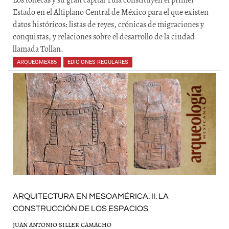
Los toltecas y su gran capital Tula constituyen el primer
Estado en el Altiplano Central de México para el que existen
datos históricos: listas de reyes, crónicas de migraciones y
conquistas, y relaciones sobre el desarrollo de la ciudad
llamada Tollan.
ARQUEOMEX85
,
EDICIONES REGULARES
ARQUITECTURA EN MESOAMÉRICA. II. LA
CONSTRUCCIÓN DE LOS ESPACIOS
JUAN ANTONIO SILLER CAMACHO