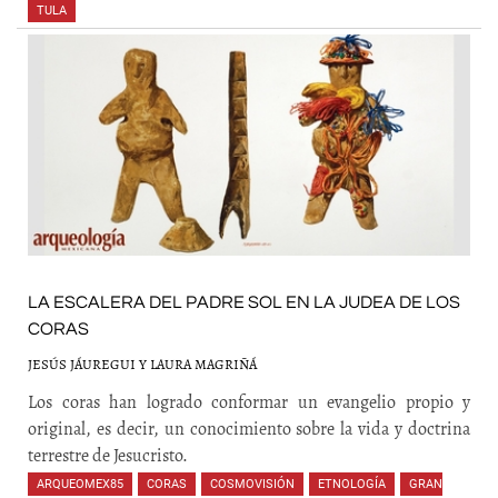
TULA
LA ESCALERA DEL PADRE SOL EN LA JUDEA DE LOS
CORAS
JESÚS JÁUREGUI Y LAURA MAGRIÑÁ
Los coras han logrado conformar un evangelio propio y
original, es decir, un conocimiento sobre la vida y doctrina
terrestre de Jesucristo.
ARQUEOMEX85
,
CORAS
,
COSMOVISIÓN
,
ETNOLOGÍA
,
GRAN