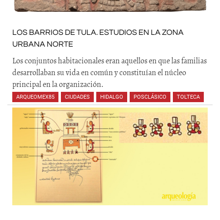
LOS BARRIOS DE TULA. ESTUDIOS EN LA ZONA
URBANA NORTE
Los conjuntos habitacionales eran aquellos en que las familias
desarrollaban su vida en común y constituían el núcleo
principal en la organización.
ARQUEOMEX85
,
CIUDADES
,
HIDALGO
,
POSCLÁSICO
,
TOLTECA
,
,