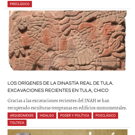
PRECLÁSICO
,
,
LOS ORÍGENES DE LA DINASTÍA REAL DE TULA.
EXCAVACIONES RECIENTES EN TULA, CHICO
Gracias a las excavaciones recientes del INAH se han
recuperado esculturas tempranas en edificios monumentales.
ARQUEOMEX85
,
HIDALGO
,
PODER Y POLÍTICA
,
POSCLÁSICO
,
TOLTECA
,