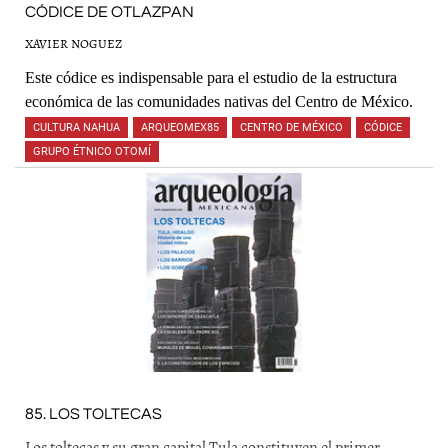
CÓDICE DE OTLAZPAN
XAVIER NOGUEZ
Este códice es indispensable para el estudio de la estructura
económica de las comunidades nativas del Centro de México.
CULTURA NAHUA
,
ARQUEOMEX85
,
CENTRO DE MÉXICO
,
CÓDICE
,
GRUPO ÉTNICO OTOMÍ
,
85. LOS TOLTECAS