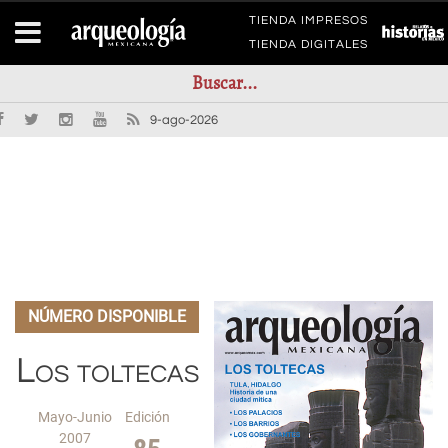
TIENDA IMPRESOS
TIENDA DIGITALES
9-ago-2026
NÚMERO DISPONIBLE
Los toltecas
Mayo-Junio
Edición
2007