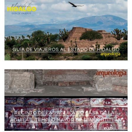
GUÍA DE VIAJEROS AL ESTADO DE HIDALGO
RECINTO DE LAS ÁGUILAS O CASA DE LAS
ÁGUILAS, TEMPLO MAYOR DE TENOCHTITLAN