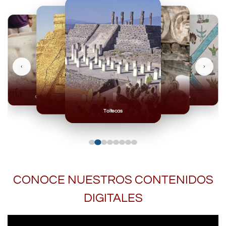
‹
›
Olmecas
Mexicas
Mayas
Mixteca
Toltecas
CONOCE NUESTROS CONTENIDOS
DIGITALES