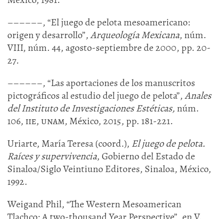
––––––, “El juego de pelota mesoamericano:
origen y desarrollo”,
Arqueología Mexicana
, núm.
VIII, núm. 44, agosto-septiembre de 2000, pp. 20-
27.
––––––, “Las aportaciones de los manuscritos
pictográficos al estudio del juego de pelota”,
Anales
del Instituto de Investigaciones Estéticas,
núm.
106,
iie, unam
, México, 2015, pp. 181-221.
Uriarte, María Teresa (coord.),
El juego de pelota.
Raíces y supervivencia
, Gobierno del Estado de
Sinaloa/Siglo Veintiuno Editores, Sinaloa, México,
1992.
Weigand Phil, “The Western Mesoamerican
Tlachco: A two-thousand Year Perspective”, en V.