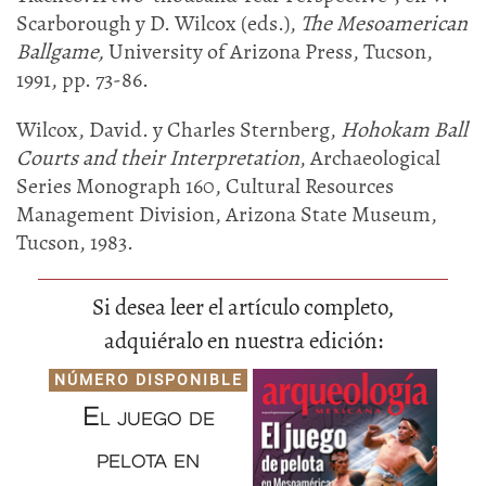
Scarborough y D. Wilcox (eds.),
The Mesoamerican
Ballgame,
University of Arizona Press, Tucson,
1991, pp. 73-86.
Wilcox, David. y Charles Sternberg,
Hohokam Ball
Courts and their Interpretation
, Archaeological
Series Monograph 160, Cultural Resources
Management Division, Arizona State Museum,
Tucson, 1983.
Si desea leer el artículo completo,
adquiéralo en nuestra edición:
NÚMERO DISPONIBLE
El juego de
pelota en