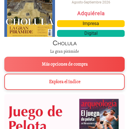
Agosto-Septiembre 2026
Adquiérela
Impresa
Digital
Cholula
La gran pirámide
Más opciones de compra
Explora el índice