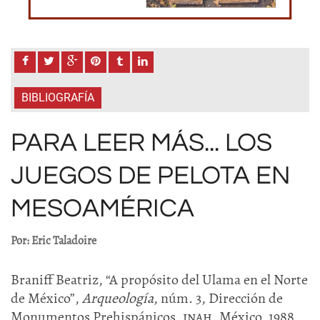
BIBLIOGRAFÍA
PARA LEER MÁS... LOS
JUEGOS DE PELOTA EN
MESOAMÉRICA
Por: Eric Taladoire
Braniff Beatriz, “A propósito del Ulama en el Norte
de México”,
Arqueología
, núm. 3, Dirección de
Monumentos Prehispánicos,
inah
, México, 1988,