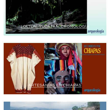
LOLTÚN, YUCATÁN. CRONOLOGÍA
ARTESANÍAS EN CHIAPAS