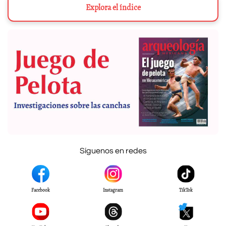
Explora el índice
Síguenos en redes
Facebook
Instagram
TikTok