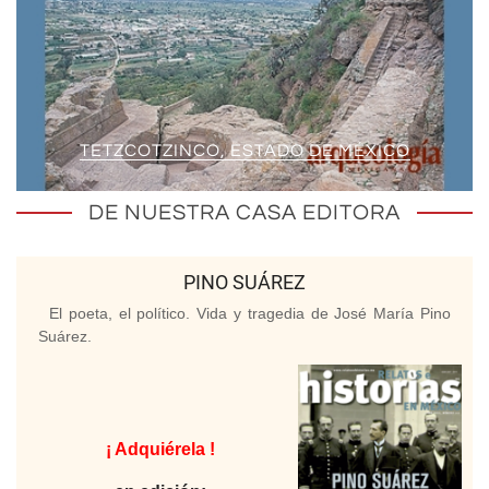
TETZCOTZINCO, ESTADO DE MÉXICO
DE NUESTRA CASA EDITORA
PINO SUÁREZ
El poeta, el político. Vida y tragedia de José María Pino
Suárez.
¡ Adquiérela !