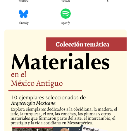
YouTube
Threads
X
Blue Sky
Spotify