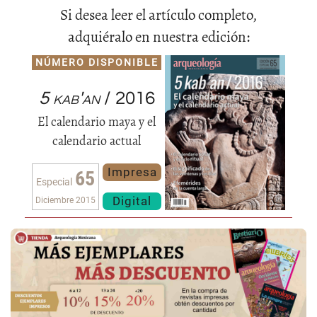
Si desea leer el artículo completo,
adquiéralo en nuestra edición:
NÚMERO DISPONIBLE
5 kab'an
/ 2016
El calendario maya y el
calendario actual
Impresa
65
Especial
Digital
Diciembre 2015