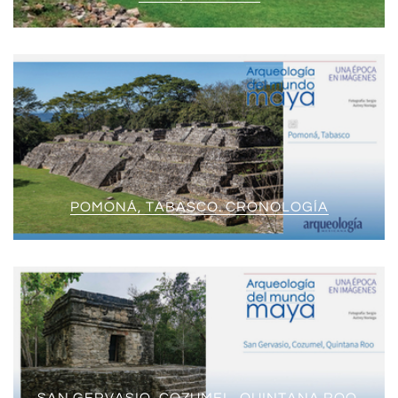
POMONÁ, TABASCO. CRONOLOGÍA
SAN GERVASIO, COZUMEL, QUINTANA ROO.