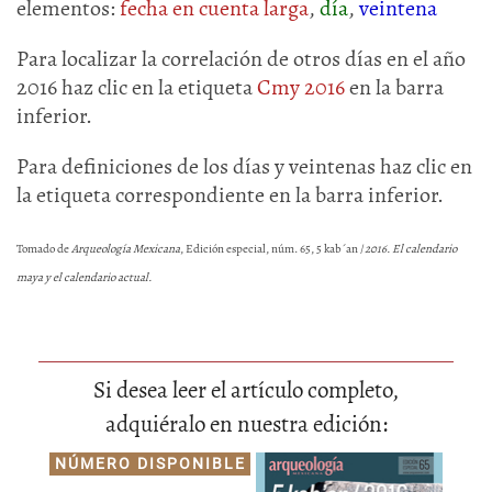
elementos:
fecha en cuenta larga
,
día
,
veintena
Para localizar la correlación de otros días en el año
2016 haz clic en la etiqueta
Cmy 2016
en la barra
inferior.
Para definiciones de los días y veintenas haz clic en
la etiqueta correspondiente en la barra inferior.
Tomado de
Arqueología Mexicana
, Edición especial, núm. 65, 5 kab´an /
2016. El calendario
maya y el calendario actual.
Si desea leer el artículo completo,
adquiéralo en nuestra edición:
NÚMERO DISPONIBLE