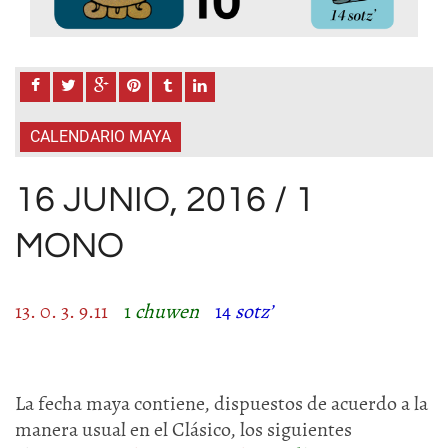
CALENDARIO MAYA
16 JUNIO, 2016 / 1
MONO
13. 0. 3. 9.11
1
chuwen
14
sotz’
La fecha maya contiene, dispuestos de acuerdo a la
manera usual en el Clásico, los siguientes