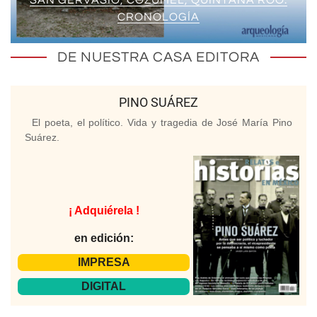
CRONOLOGÍA
DE NUESTRA CASA EDITORA
PINO SUÁREZ
El poeta, el político. Vida y tragedia de José María Pino
Suárez.
¡ Adquiérela !
en edición:
IMPRESA
DIGITAL