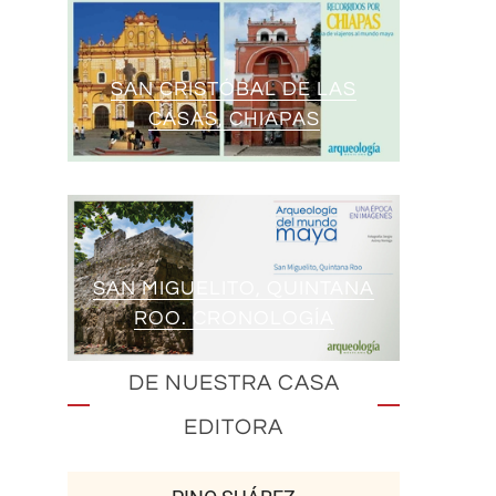
SAN CRISTÓBAL DE LAS
CASAS, CHIAPAS
SAN MIGUELITO, QUINTANA
ROO. CRONOLOGÍA
DE NUESTRA CASA
EDITORA