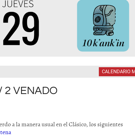
CALENDARIO 
 / 2 VENADO
rdo a la manera usual en el Clásico, los siguientes
ntena