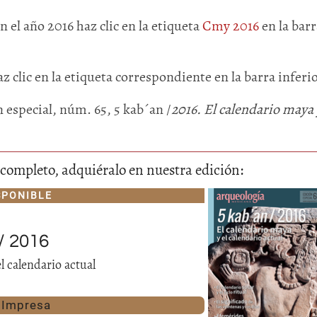
en el año 2016 haz clic en la etiqueta
Cmy 2016
en la barr
z clic en la etiqueta correspondiente en la barra inferio
n especial, núm. 65, 5 kab´an /
2016. El calendario maya 
lo completo, adquiéralo en nuestra edición:
SPONIBLE
/ 2016
l calendario actual
Impresa