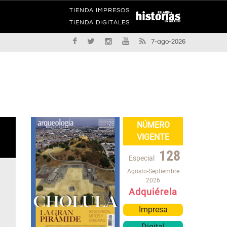
TIENDA IMPRESOS
TIENDA DIGITALES
7-ago-2026
NÚMERO
VIGENTE
128
Especial
Agosto-Septiembre
2026
Adquiérela
Impresa
Digital