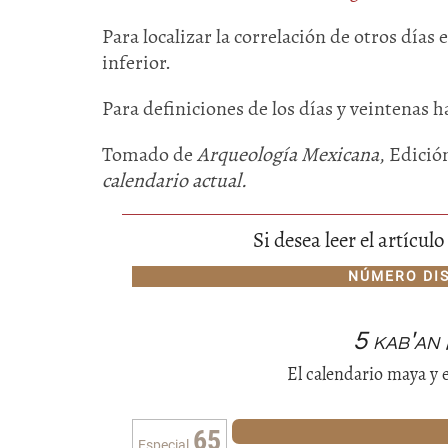
Para localizar la correlación de otros días 
inferior.
Para definiciones de los días y veintenas ha
Tomado de
Arqueología Mexicana
, Edició
calendario actual.
Si desea leer el artícu
NÚMERO DI
5 kab'an
El calendario maya y e
65
Especial