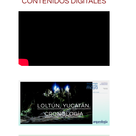
CONTENIDOS DIGITALES
LOLTÚN, YUCATÁN.
CRONOLOGÍA