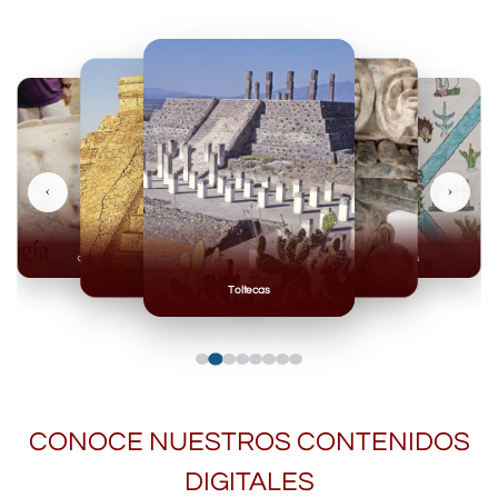
‹
›
Olmecas
Mexicas
Mayas
Mixteca
Toltecas
CONOCE NUESTROS CONTENIDOS
DIGITALES