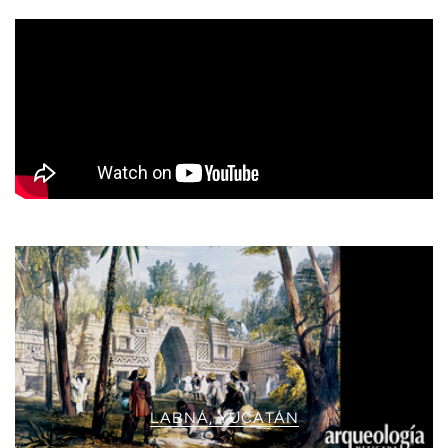
LABNÁ, YUCATÁN