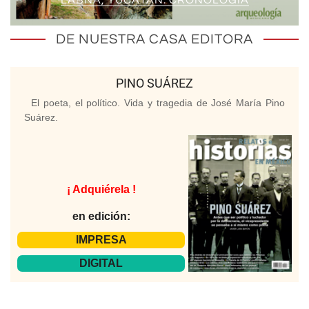
LABNÁ, YUCATÁN. CRONOLOGÍA
DE NUESTRA CASA EDITORA
PINO SUÁREZ
El poeta, el político. Vida y tragedia de José María Pino
Suárez.
¡ Adquiérela !
en edición:
IMPRESA
DIGITAL