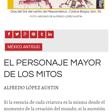
 55.
Dios del Sol del centro de Mesoamérica.
Códice Borgia
, lám. 55.
Dio
FOTO: ARCHIVO DE ALFREDO LÓPEZ AUSTIN.
MÉXICO ANTIGUO
EL PERSONAJE MAYOR
DE LOS MITOS
ALFREDO LÓPEZ AUSTIN
Si la esencia de cada criatura es la misma desde el
momento de la creación del mundo; si la sucesión