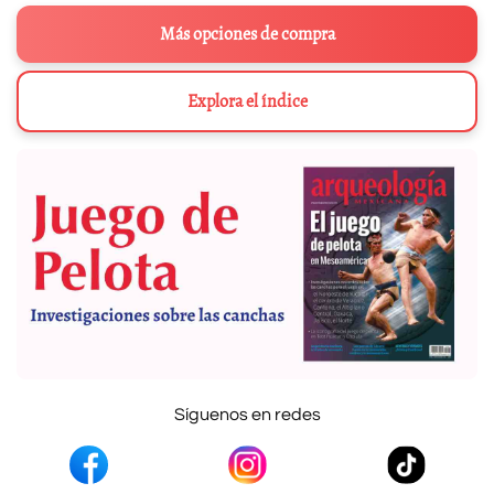
Más opciones de compra
Explora el índice
Síguenos en redes