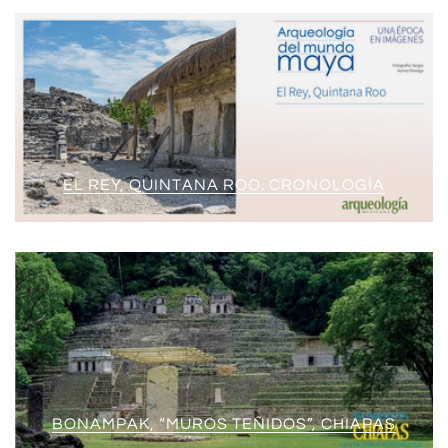
EL REY, QUINTANA ROO. CRONOLOGÍA
BONAMPAK, “MUROS TEÑIDOS”, CHIAPAS