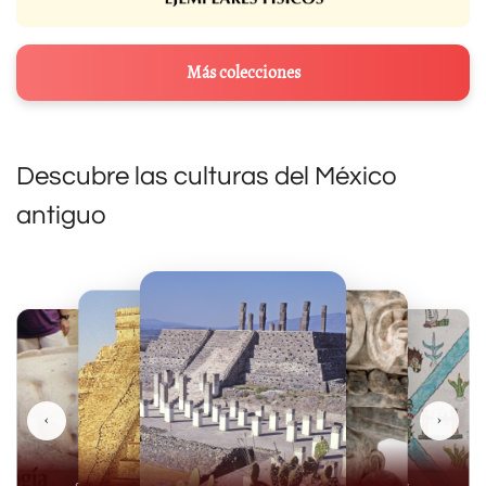
Más colecciones
Descubre las culturas del México
antiguo
‹
›
Olmecas
Mexicas