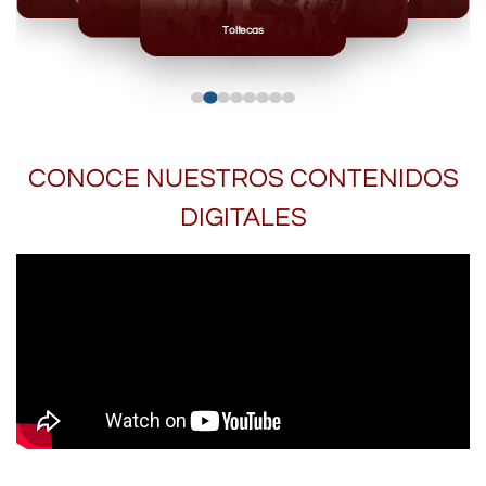
Mayas
Mixteca
Toltecas
CONOCE NUESTROS CONTENIDOS
DIGITALES