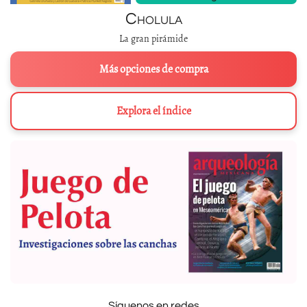
Cholula
La gran pirámide
Más opciones de compra
Explora el índice
Síguenos en redes