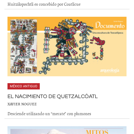
Huitzilopochtli es concebido por Coatlicue
MÉXICO ANTIGUO
EL NACIMIENTO DE QUETZALCÓATL
XAVIER NOGUEZ
Desciende utilizando un “mecate” con plumones