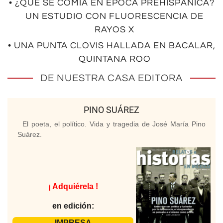
• ¿QUÉ SE COMÍA EN ÉPOCA PREHISPÁNICA?
UN ESTUDIO CON FLUORESCENCIA DE
RAYOS X
• UNA PUNTA CLOVIS HALLADA EN BACALAR,
QUINTANA ROO
DE NUESTRA CASA EDITORA
PINO SUÁREZ
El poeta, el político. Vida y tragedia de José María Pino
Suárez.
¡ Adquiérela !
en edición:
IMPRESA