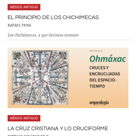
MÉXICO ANTIGUO
EL PRINCIPIO DE LOS CHICHIMECAS
RAFAEL TENA
Los chichimecas, a que decimos otomíes
MÉXICO ANTIGUO
LA CRUZ CRISTIANA Y LO CRUCIFORME