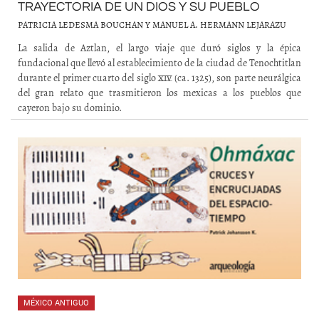
TRAYECTORIA DE UN DIOS Y SU PUEBLO
PATRICIA LEDESMA BOUCHAN Y MANUEL A. HERMANN LEJARAZU
La salida de Aztlan, el largo viaje que duró siglos y la épica
fundacional que llevó al establecimiento de la ciudad de Tenochtitlan
durante el primer cuarto del siglo xiv (ca. 1325), son parte neurálgica
del gran relato que trasmitieron los mexicas a los pueblos que
cayeron bajo su dominio.
MÉXICO ANTIGUO