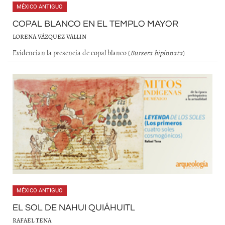
MÉXICO ANTIGUO
COPAL BLANCO EN EL TEMPLO MAYOR
LORENA VÁZQUEZ VALLIN
Evidencian la presencia de copal blanco (
Bursera bipinnata
)
MÉXICO ANTIGUO
EL SOL DE NAHUI QUIÁHUITL
RAFAEL TENA