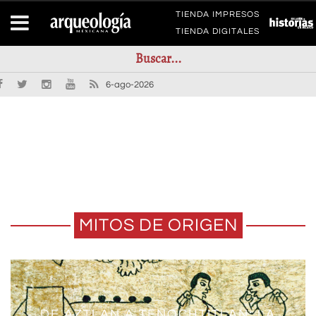
TIENDA IMPRESOS
TIENDA DIGITALES
6-ago-2026
MITOS DE ORIGEN
DE AZTLAN A TENOCHTITLAN: LA