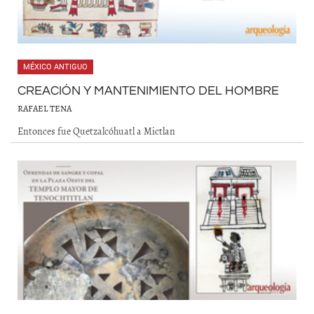
MÉXICO ANTIGUO
CREACIÓN Y MANTENIMIENTO DEL HOMBRE
RAFAEL TENA
Entonces fue Quetzalcóhuatl a Mictlan