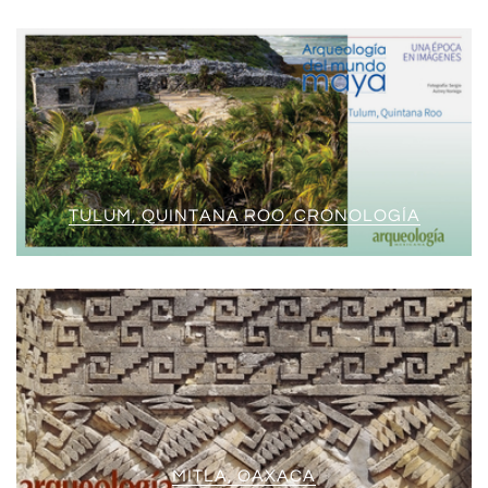
TULUM, QUINTANA ROO. CRONOLOGÍA
MITLA, OAXACA