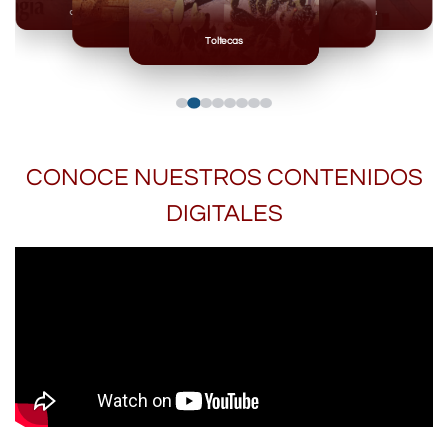
Olmecas
Mexicas
Mayas
Mixteca
Toltecas
CONOCE NUESTROS CONTENIDOS
DIGITALES