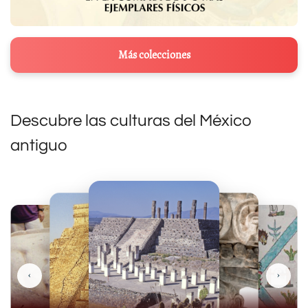
Más colecciones
Descubre las culturas del México
antiguo
‹
›