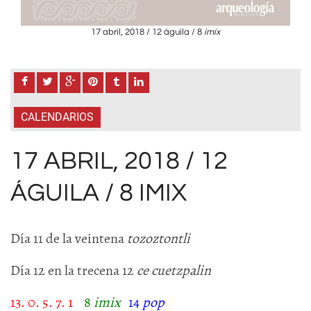
17 abril, 2018 / 12 águila / 8
imix
CALENDARIOS
17 ABRIL, 2018 / 12
ÁGUILA / 8 IMIX
Día 11 de la veintena
tozoztontli
Día 12 en la trecena 12
ce cuetzpalin
13. 0. 5. 7. 1
8
imix
14
pop