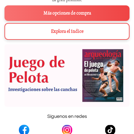
Más opciones de compra
Explora el índice
Síguenos en redes