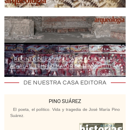
RECINTO DE LAS ÁGUILAS O CASA DE LAS
ÁGUILAS, TEMPLO MAYOR DE TENOCHTITLAN
DE NUESTRA CASA EDITORA
PINO SUÁREZ
El poeta, el político. Vida y tragedia de José María Pino
Suárez.