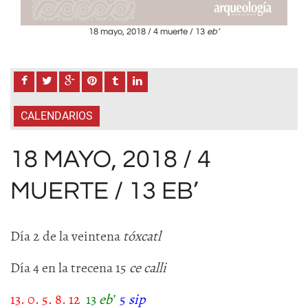
18 mayo, 2018 / 4 muerte / 13
eb
’
CALENDARIOS
18 MAYO, 2018 / 4
MUERTE / 13 EB’
Día 2 de la veintena
tóxcatl
Día 4 en la trecena 15
ce calli
13. 0. 5. 8. 12
13
eb
’
5
sip