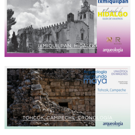
IXMIQUILPAN, HIDALGO
TOHCOK, CAMPECHE. CRONOLOGÍA