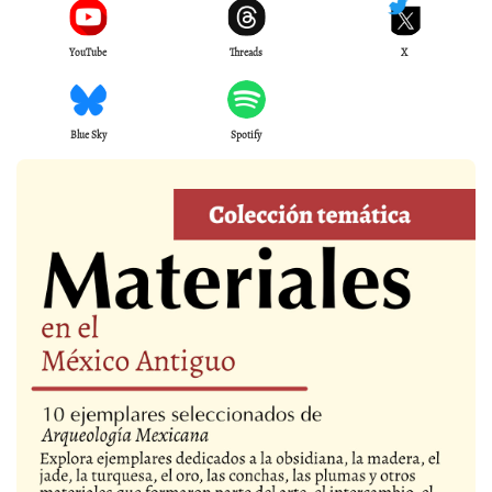
YouTube
Threads
X
Blue Sky
Spotify