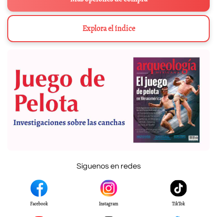
Explora el índice
Síguenos en redes
Facebook
Instagram
TikTok