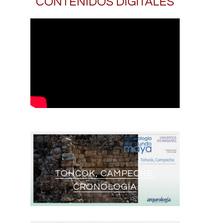
CONTENIDOS DIGITALES
TOHCOK, CAMPECHE.
CRONOLOGÍA