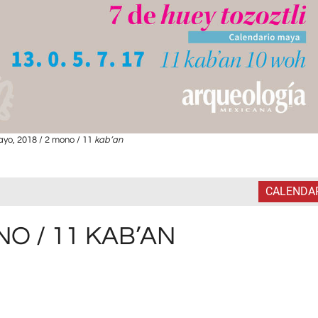
yo, 2018 / 2 mono / 11
kab
’
an
CALENDA
NO / 11 KAB’AN