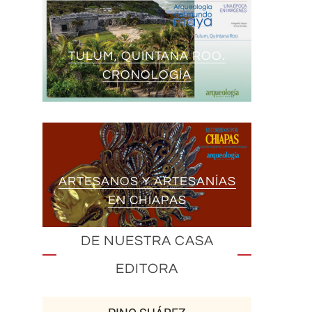
TULUM, QUINTANA ROO.
CRONOLOGÍA
ARTESANOS Y ARTESANÍAS
EN CHIAPAS
DE NUESTRA CASA
EDITORA