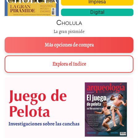
Impresa
Digital
Cholula
La gran pirámide
Más opciones de compra
Explora el índice