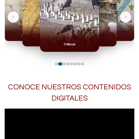
‹
›
Olmecas
Mexicas
Mayas
Mixteca
Toltecas
CONOCE NUESTROS CONTENIDOS
DIGITALES