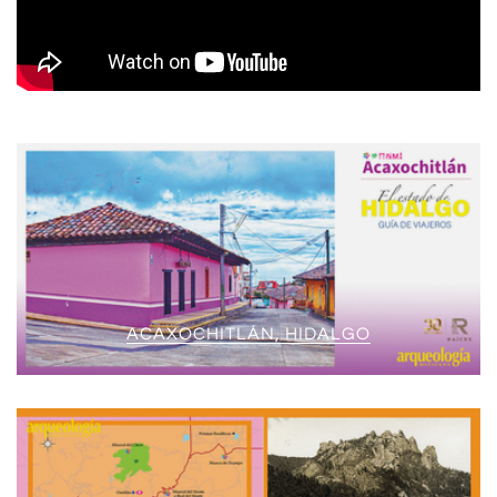
ACAXOCHITLÁN, HIDALGO