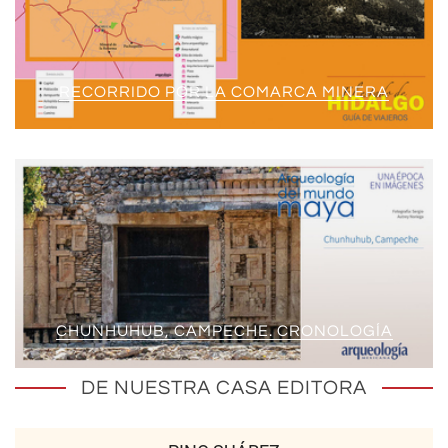
RECORRIDO POR LA COMARCA MINERA
CHUNHUHUB, CAMPECHE. CRONOLOGÍA
DE NUESTRA CASA EDITORA