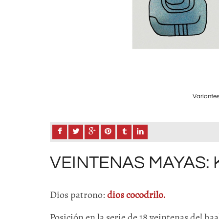
Variantes
VEINTENAS MAYAS:
Dios patrono:
dios cocodrilo.
Posición en la serie de 18 veintenas del ha