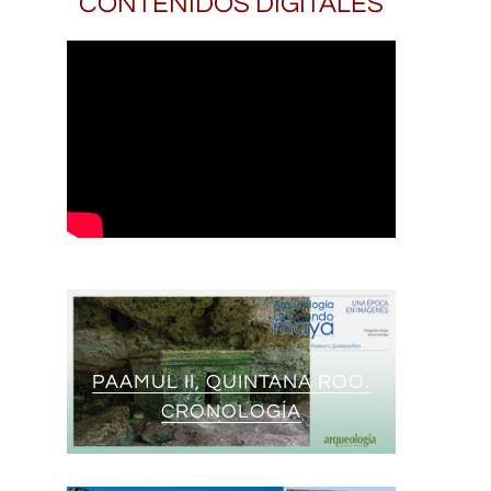
CONTENIDOS DIGITALES
PAAMUL II, QUINTANA ROO.
CRONOLOGÍA