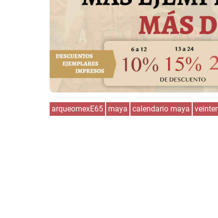
arqueomexE65
maya
calendario maya
veinte