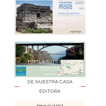
XCARET, QUINTANA ROO.
CRONOLOGÍA
TUXTLA GUTIÉRREZ,
CHIAPAS
DE NUESTRA CASA
EDITORA