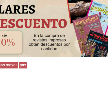
nas mayas
pax