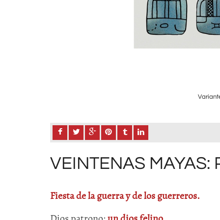
Variante
VEINTENAS MAYAS: 
Fiesta de la guerra y de los guerreros.
Dios patrono:
un dios felino.