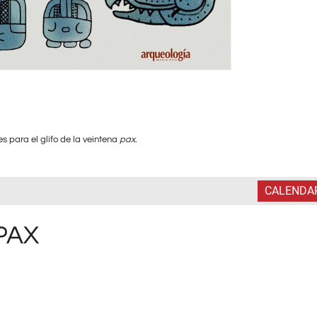
s para el glifo de la veintena
pax
.
CALENDA
PAX