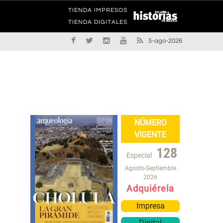
TIENDA IMPRESOS
TIENDA DIGITALES
5-ago-2026
NÚMERO
VIGENTE
128
Especial
Agosto-Septiembre
2026
Adquiérela
Impresa
Digital