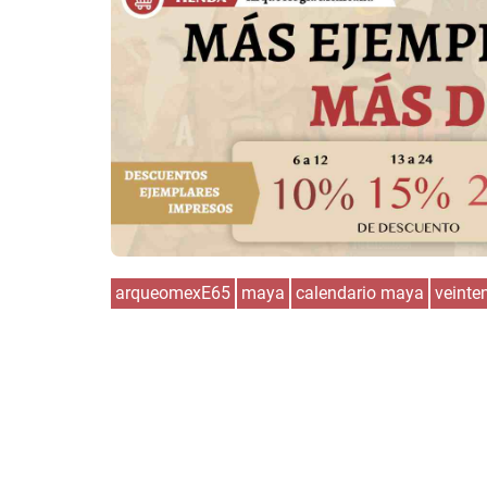
arqueomexE65
maya
calendario maya
veinte