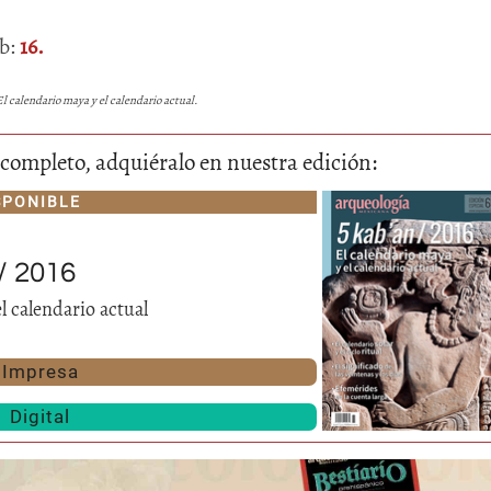
ab:
16.
El calendario maya y el calendario actual.
lo completo, adquiéralo en nuestra edición:
SPONIBLE
/ 2016
l calendario actual
Impresa
Digital