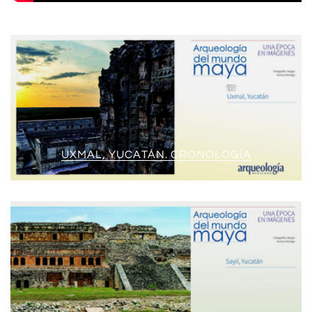
UXMAL, YUCATÁN. CRONOLOGÍA