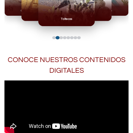
Olmecas
Mexicas
Mayas
Mixteca
Toltecas
CONOCE NUESTROS CONTENIDOS
DIGITALES