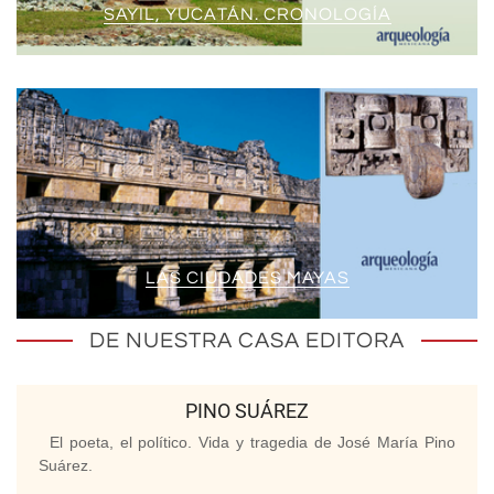
SAYIL, YUCATÁN. CRONOLOGÍA
LAS CIUDADES MAYAS
DE NUESTRA CASA EDITORA
PINO SUÁREZ
El poeta, el político. Vida y tragedia de José María Pino
Suárez.