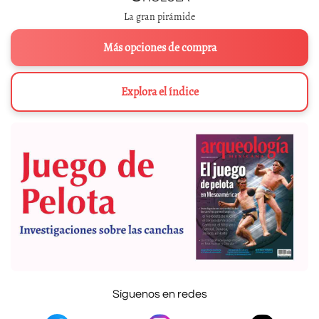
La gran pirámide
Más opciones de compra
Explora el índice
Síguenos en redes