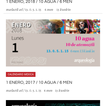
1 ENERO, 2018 / 10 AGUA / 6 MEN
matlactli atl /
13. 0. 5. 1. 15 6
men
13
k’ank’in
CALENDARIO MEXICA
1 ENERO, 2017 / 10 AGUA / 6 MEN
matlactli atl /
13. 0. 5. 1. 15 6
men
13
k’ank’in