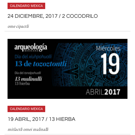
CALENDARIO MEXICA
24 DICIEMBRE, 2017 / 2 COCODRILO
ome cipactli
CALENDARIO MEXICA
19 ABRIL, 2017 / 13 HIERBA
mitlactli omei malinalli