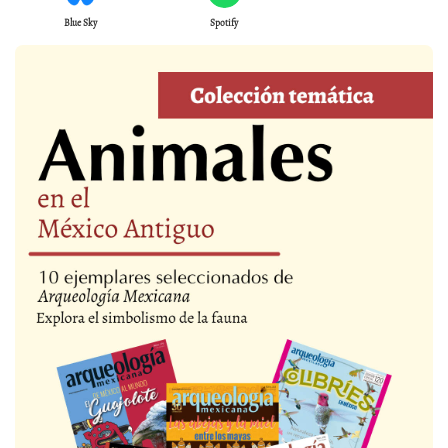
Blue Sky
Spotify