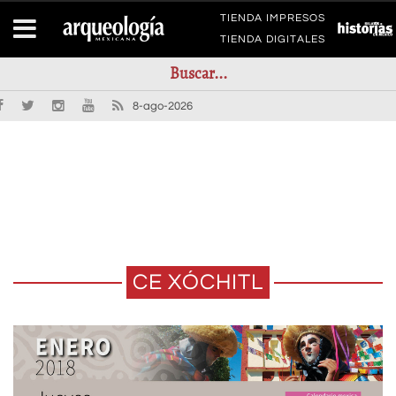
TIENDA IMPRESOS
TIENDA DIGITALES
8-ago-2026
CE XÓCHITL