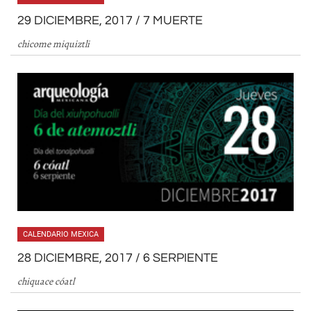
29 DICIEMBRE, 2017 / 7 MUERTE
chicome miquiztli
CALENDARIO MEXICA
28 DICIEMBRE, 2017 / 6 SERPIENTE
chiquace cóatl