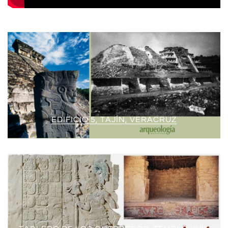
EDIFICIO 5, TAJÍN, VERACRUZ