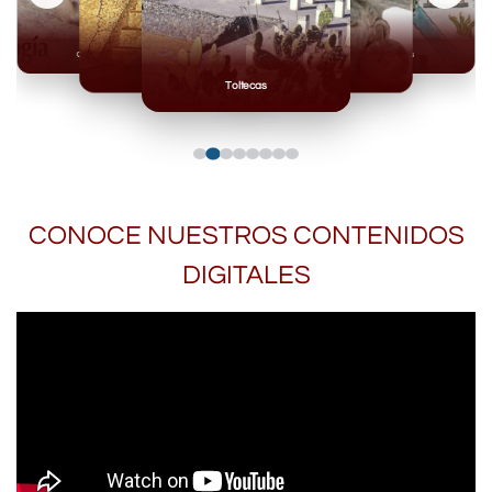
Olmecas
Mexicas
Mayas
Mixteca
Toltecas
CONOCE NUESTROS CONTENIDOS
DIGITALES