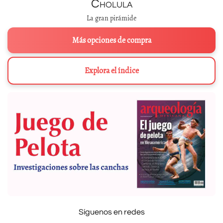
Cholula
La gran pirámide
Más opciones de compra
Explora el índice
Síguenos en redes