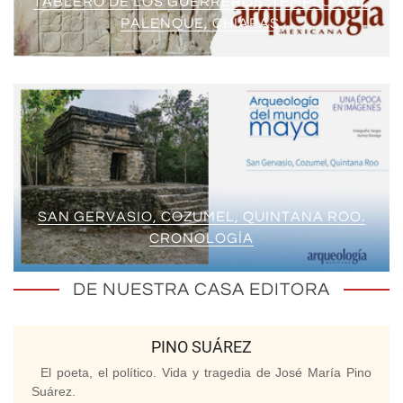
TABLERO DE LOS GUERREROS. TEMPLO XVII,
PALENQUE, CHIAPAS.
SAN GERVASIO, COZUMEL, QUINTANA ROO.
CRONOLOGÍA
DE NUESTRA CASA EDITORA
PINO SUÁREZ
El poeta, el político. Vida y tragedia de José María Pino
Suárez.