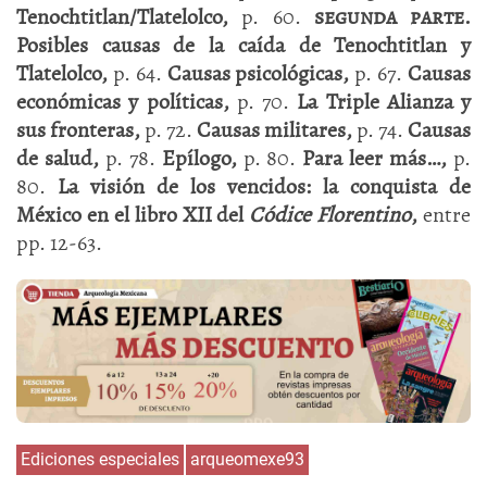
Tenochtitlan/Tlatelolco,
p. 60.
segunda parte
.
Posibles causas de la caída de Tenochtitlan y
Tlatelolco,
p. 64.
Causas psicológicas,
p. 67.
Causas
económicas y políticas,
p. 70.
La Triple Alianza y
sus fronteras,
p. 72.
Causas militares,
p. 74.
Causas
de salud,
p. 78.
Epílogo,
p. 80.
Para leer más…,
p.
80.
La visión de los vencidos: la conquista de
México en el libro XII del
Códice Florentino
,
entre
pp. 12-63.
Ediciones especiales
arqueomexe93