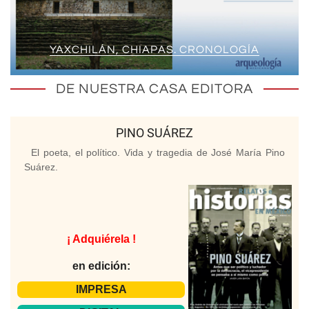
YAXCHILÁN, CHIAPAS. CRONOLOGÍA
DE NUESTRA CASA EDITORA
PINO SUÁREZ
El poeta, el político. Vida y tragedia de José María Pino
Suárez.
¡ Adquiérela !
en edición:
IMPRESA