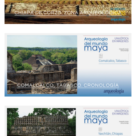
CHIAPA DE CORZO. ZONA ARQUEOLÓGICA
COMALCALCO, TABASCO. CRONOLOGÍA