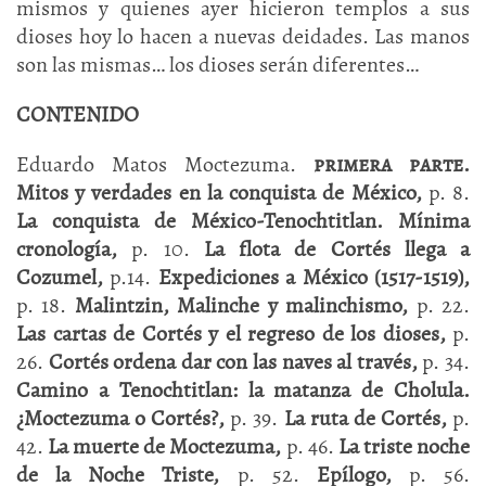
mismos y quienes ayer hicieron templos a sus
dioses hoy lo hacen a nuevas deidades. Las manos
son las mismas… los dioses serán diferentes…
CONTENIDO
Eduardo Matos Moctezuma.
primera parte
.
Mitos y verdades en la conquista de México,
p. 8.
La conquista de México-Tenochtitlan. Mínima
cronología,
p. 10.
La flota de Cortés llega a
Cozumel,
p.14.
Expediciones a México (1517-1519),
p. 18.
Malintzin, Malinche y malinchismo,
p. 22.
Las cartas de Cortés y el regreso de los dioses,
p.
26.
Cortés ordena dar con las naves al través,
p. 34.
Camino a Tenochtitlan: la matanza de Cholula.
¿Moctezuma o Cortés?,
p. 39.
La ruta de Cortés,
p.
42.
La muerte de Moctezuma,
p. 46.
La triste noche
de la Noche Triste,
p. 52.
Epílogo,
p. 56.